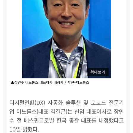
확대보기
▲장인수 이노룰스 대표이사 내정자 / 사진=이노룰스
디지털전환(DX) 자동화 솔루션 및 로코드 전문기
업 이노룰스(대표 김길곤)는 신임 대표이사로 장인
수 전 베스핀글로벌 한국 총괄 대표를 내정했다고
10일 밝혔다.