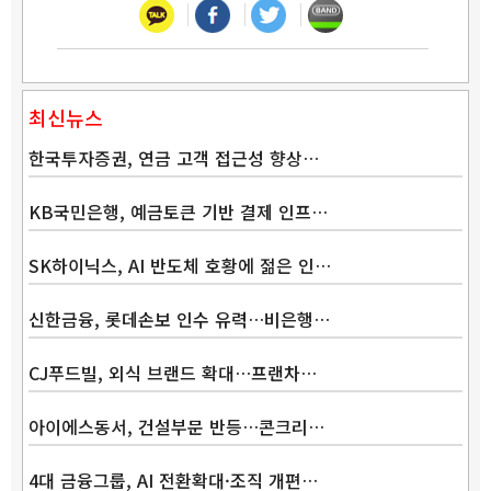
최신뉴스
한국투자증권, 연금 고객 접근성 향상…
KB국민은행, 예금토큰 기반 결제 인프…
SK하이닉스, AI 반도체 호황에 젊은 인…
신한금융, 롯데손보 인수 유력…비은행…
CJ푸드빌, 외식 브랜드 확대…프랜차…
아이에스동서, 건설부문 반등…콘크리…
4대 금융그룹, AI 전환확대·조직 개편…