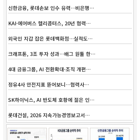
신한금융, 롯데손보 인수 유력…비은행…
KAI·에어버스 헬리콥터스, 20년 협력…
외국인 지갑 잡은 롯데백화점…실적도…
크래프톤, 3조 투자 성과…배그 원툴 한…
4대 금융그룹, AI 전환확대·조직 개편…
정유4사 안전지표 뜯어보니…협력사…
SK하이닉스, AI 반도체 호황에 젊은 인…
롯데건설, 2026 지속가능경영보고서…