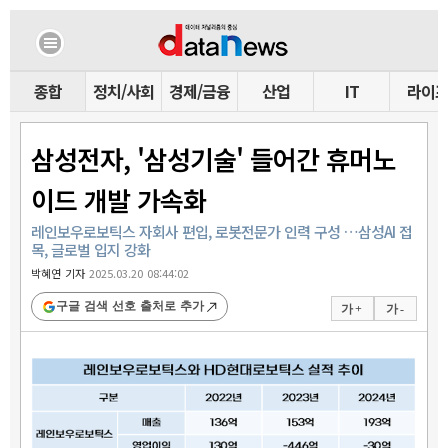
종합
정치/사회
경제/금융
산업
IT
라이
삼성전자, '삼성기술' 들어간 휴머노
이드 개발 가속화
레인보우로보틱스 자회사 편입, 로봇전문가 인력 구성 …삼성AI 접
목, 글로벌 입지 강화
박혜연 기자
2025.03.20 08:44:02
구글 검색 선호 출처로 추가
가 +
가 -