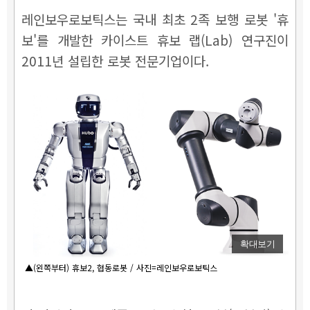
레인보우로보틱스는 국내 최초 2족 보행 로봇 '휴
보'를 개발한 카이스트 휴보 랩(Lab) 연구진이
2011년 설립한 로봇 전문기업이다.
확대보기
▲(왼쪽부터) 휴보2, 협동로봇 / 사진=레인보우로보틱스