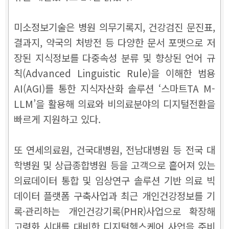
미소정보기술은 병원 의무기록지, 건강검진 문진표,
결과지, 약국의 처방전 등 다양한 문서 포맷으로 저
장된 지식정보를 다중속성 분류 및 향상된 언어 규
칙(Advanced Linguistic Rule)을 이해한 범용
AI(AGI)를 통한 지식자산화 솔루션 ‘스마트TA M-
LLM’을 활용해 의료와 비의료분야의 디지털전환을
빠르게 지원하고 있다.
또 연세의료원, 건국대병원, 전남대병원 등 전국 대
학병원 및 상급종합병원 등을 고객으로 흩어져 있는
의료데이터 통합 및 임상연구 솔루션 기반 의료 빅
데이터 플랫폼 구축사업과 최근 개인건강정보를 기
록·관리하는 개인건강기록(PHR)사업으로 확장해
고령화 시대를 대비한 디지털헬스케어 사업을 준비