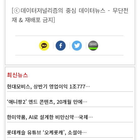
[ⓒ데이터저널리즘의 중심 데이터뉴스 - 무단전
재 & 재배포 금지]
최신뉴스
현대모비스, 상반기 영업이익 1조777…
‘애니팡2’ 엔드 콘텐츠, 20개월 만에…
한미약품, AI로 설계한 비만신약…국제…
롯데캐슬 유튜브 ‘오케롯캐’, 소셜아…