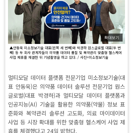
확대보기
▲안동욱 미소정보기술 대표(왼쪽 세 번째)와 박경하 원스글로벌 대표(두 번
째) 등 두 회사 관계자들이 의약품 데이터 품질 및 복약관리 맞춤형 헬스케어
사업 제휴를 체결한 뒤 기념촬영을 하고 있다. / 사진=미소정보기술
멀티모달 데이터 플랫폼 전문기업 미소정보기술(대
표 안동욱)은 의약품 데이터 솔루션 전문기업 원스
글로벌(대표 박경하)과 멀티모달 데이터 플랫폼과
인공지능(AI) 기술을 활용한 의약품(약물) 정보 표
준화와 복약관리 솔루션 고도화, 의료 마이데이터
사업 등 시장 확대를 위한 맞춤형 헬스케어 사업 제
휴를 체결했다고 24일 밝혔다.