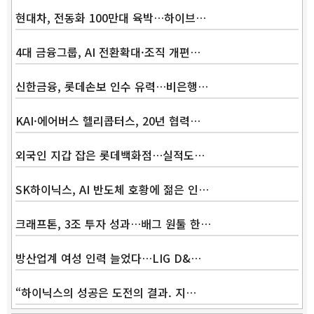
현대차, 전동화 100만대 육박…하이브…
4대 금융그룹, AI 전환확대·조직 개편…
신한금융, 롯데손보 인수 유력…비은행…
KAI·에어버스 헬리콥터스, 20년 협력…
외국인 지갑 잡은 롯데백화점…실적도…
SK하이닉스, AI 반도체 호황에 젊은 인…
크래프톤, 3조 투자 성과…배그 원툴 한…
방산업계 여성 인력 늘었다…LIG D&…
“하이닉스의 성공은 도전의 결과. 지…