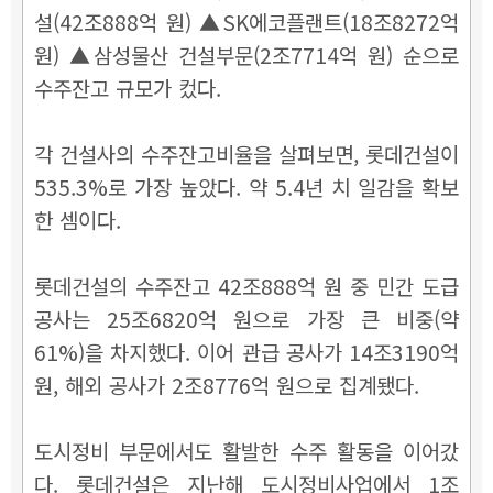
설(42조888억 원) ▲SK에코플랜트(18조8272억
원) ▲삼성물산 건설부문(2조7714억 원) 순으로
수주잔고 규모가 컸다.
각 건설사의 수주잔고비율을 살펴보면, 롯데건설이
535.3%로 가장 높았다. 약 5.4년 치 일감을 확보
한 셈이다.
롯데건설의 수주잔고 42조888억 원 중 민간 도급
공사는 25조6820억 원으로 가장 큰 비중(약
61%)을 차지했다. 이어 관급 공사가 14조3190억
원, 해외 공사가 2조8776억 원으로 집계됐다.
도시정비 부문에서도 활발한 수주 활동을 이어갔
다. 롯데건설은 지난해 도시정비사업에서 1조