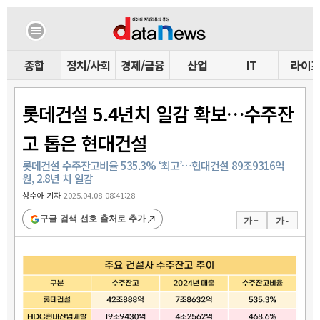
종합
정치/사회
경제/금융
산업
IT
라이
롯데건설 5.4년치 일감 확보…수주잔
고 톱은 현대건설
롯데건설 수주잔고비율 535.3% ‘최고’…현대건설 89조9316억
원, 2.8년 치 일감
성수아 기자
2025.04.08 08:41:28
구글 검색 선호 출처로 추가
가 +
가 -