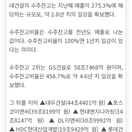
대건설의 수주잔고는 지난해 매출의 275.3%에 해
당하는 규모로, 약 2.8년 치의 일감을 확보했다.
수주잔고비율은 수주잔고를 전년도 매출로 나눈
값이다. 수주잔고비율이 100%면 1년치 일감이 있
다는 의미다.
수주잔고 2위는 GS건설로 58조7468억 원이며,
수주잔고비율은 456.7%로 약 4.6년 치 일감을 확
보했다.
그 뒤를 이어 ▲대우건설(44조4401억 원) ▲포스
코이앤씨(39조8199억 원) ▲현대엔지니어링(34
조8247억 원) ▲DL이앤씨(30조9992억 원)
▲HDC현대산업개발(19조9429억 원) ▲롯데건