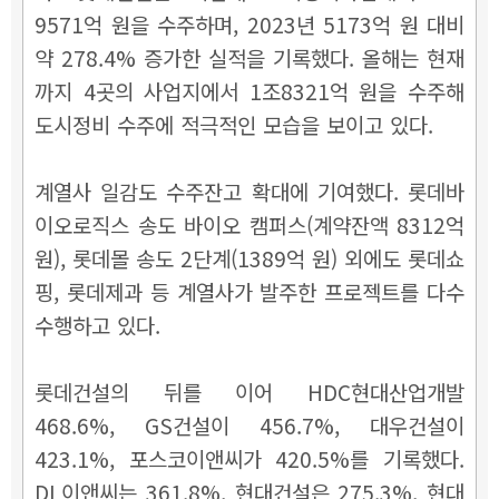
9571억 원을 수주하며, 2023년 5173억 원 대비
약 278.4% 증가한 실적을 기록했다. 올해는 현재
까지 4곳의 사업지에서 1조8321억 원을 수주해
도시정비 수주에 적극적인 모습을 보이고 있다.
계열사 일감도 수주잔고 확대에 기여했다. 롯데바
이오로직스 송도 바이오 캠퍼스(계약잔액 8312억
원), 롯데몰 송도 2단계(1389억 원) 외에도 롯데쇼
핑, 롯데제과 등 계열사가 발주한 프로젝트를 다수
수행하고 있다.
롯데건설의 뒤를 이어 HDC현대산업개발
468.6%, GS건설이 456.7%, 대우건설이
423.1%, 포스코이앤씨가 420.5%를 기록했다.
DL이앤씨는 361.8%, 현대건설은 275.3%, 현대