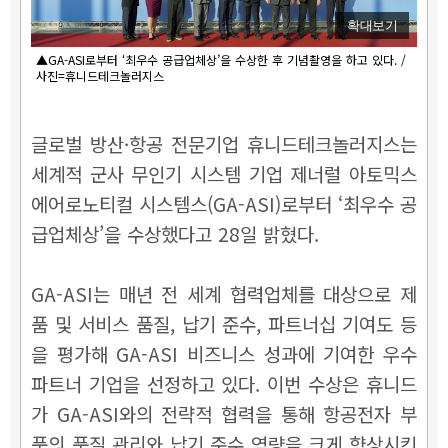
확대보기
▲GA-ASI로부터 ‘최우수 공급업체상’을 수상한 후 기념촬영을 하고 있다. /
사진=휴니드테크놀러지스
글로벌 방산·항공 전문기업 휴니드테크놀러지스는
세계적 군사 무인기 시스템 기업 제너럴 아토믹스
에어로노티컬 시스템스(GA-ASI)로부터 ‘최우수 공
급업체상’을 수상했다고 28일 밝혔다.
GA-ASI는 매년 전 세계 협력업체를 대상으로 제
품 및 서비스 품질, 납기 준수, 파트너십 기여도 등
을 평가해 GA-ASI 비즈니스 성과에 기여한 우수
파트너 기업을 선정하고 있다. 이번 수상은 휴니드
가 GA-ASI와의 전략적 협력을 통해 항공전자 부
품의 품질 관리와 납기 준수 역량을 크게 향상시킨