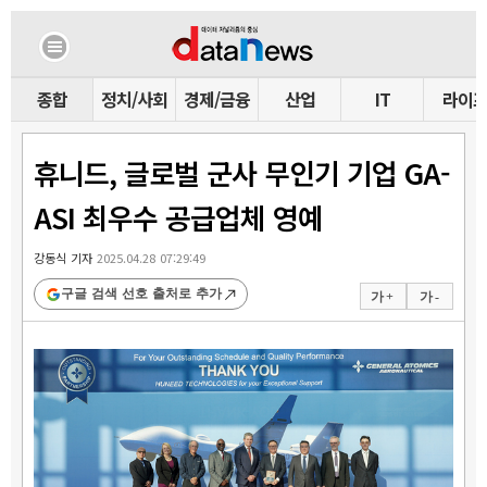
종합
정치/사회
경제/금융
산업
IT
라이
휴니드, 글로벌 군사 무인기 기업 GA-
ASI 최우수 공급업체 영예
강동식 기자
2025.04.28 07:29:49
구글 검색 선호 출처로 추가
가 +
가 -