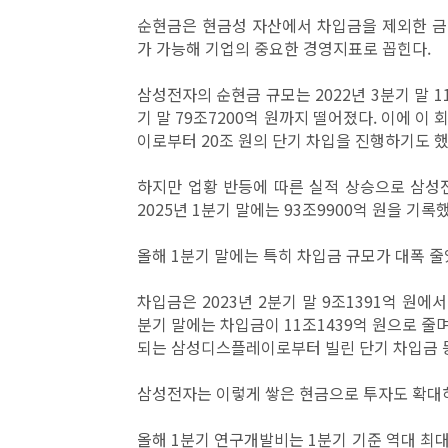
순현금은 현금성 자산에서 차입금을 제외한 금액으
가 가능해 기업의 중요한 경영지표로 꼽힌다.
삼성전자의 순현금 규모는 2022년 3분기 말 1
기 말 79조7200억 원까지 떨어졌다. 이에 이
이로부터 20조 원의 단기 차입을 진행하기도 
하지만 업황 반등에 따른 실적 상승으로 삼성전
2025년 1분기 말에는 93조9900억 원을 기록
올해 1분기 말에는 특히 차입금 규모가 대폭 줄
차입금은 2023년 2분기 말 9조1391억 원에서
분기 말에는 차입금이 11조1439억 원으로 줄며
되는 삼성디스플레이로부터 빌린 단기 차입금 등
삼성전자는 이렇게 쌓은 현금으로 투자도 확대
올해 1분기 연구개발비는 1분기 기준 역대 최대