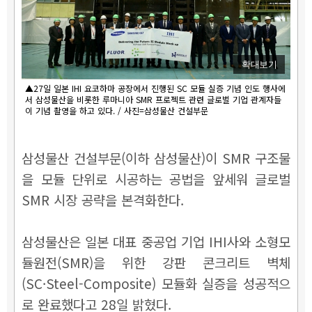
확대보기
▲27일 일본 IHI 요코하마 공장에서 진행된 SC 모듈 실증 기념 인도 행사에
서 삼성물산을 비롯한 루마니아 SMR 프로젝트 관련 글로벌 기업 관계자들
이 기념 촬영을 하고 있다. / 사진=삼성물산 건설부문
삼성물산 건설부문(이하 삼성물산)이 SMR 구조물
을 모듈 단위로 시공하는 공법을 앞세워 글로벌
SMR 시장 공략을 본격화한다.
삼성물산은 일본 대표 중공업 기업 IHI사와 소형모
듈원전(SMR)을 위한 강판 콘크리트 벽체
(SC·Steel-Composite) 모듈화 실증을 성공적으
로 완료했다고 28일 밝혔다.