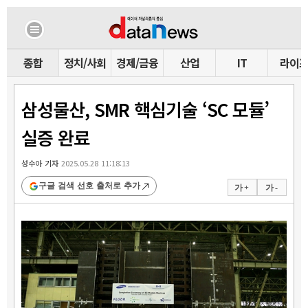
종합
정치/사회
경제/금융
산업
IT
라이
삼성물산, SMR 핵심기술 ‘SC 모듈’
실증 완료
성수아 기자
2025.05.28 11:18:13
구글 검색 선호 출처로 추가
가 +
가 -