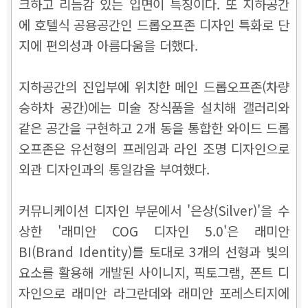
크하고 리듬감 있는 입면이 특징이다. 또 지하공간
에 호텔식 공용공간인 드롭오프존 디자인 특화로 단
지에 편의성과 아름다움을 더했다.
지하공간의 진입부에 위치한 메인 드롭오프존(차량
승하차 공간)에는 미술 장식품을 설치해 갤러리와
같은 공간을 구현하고 2개 동을 통합한 와이드 드롭
오프존은 유선형의 프레임과 라인 조명 디자인으로
외관 디자인과의 통일감을 부여했다.
커뮤니케이션 디자인 부문에서 '은상(Silver)'을 수
상한 '래미안 COG 디자인 5.0'은 래미안
BI(Brand Identity)를 토대로 3개의 선형과 빛의
요소를 활용해 개발된 사이니지, 픽토그램, 폰트 디
자인으로 래미안 라그란데와 래미안 포레스티지에