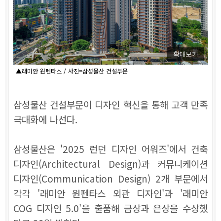
확대보기
▲래미안 원펜타스 / 사진=삼성물산 건설부문
삼성물산 건설부문이 디자인 혁신을 통해 고객 만족
극대화에 나선다.
삼성물산은 '2025 런던 디자인 어워즈'에서 건축
디자인(Architectural Design)과 커뮤니케이션
디자인(Communication Design) 2개 부문에서
각각 '래미안 원펜타스 외관 디자인'과 '래미안
COG 디자인 5.0'을 출품해 금상과 은상을 수상했