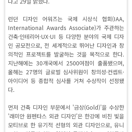
다고 29일 밝혔다.
런던 디자인 어워즈는 국제 시상식 협회(IAA,
International Awards Associate)가 주관하는
건축·인테리어·UX·UI 등 다양한 분야의 국제 디자
인 공모전으로, 전 세계적으로 뛰어난 디자인과 창
의적인 프로젝트를 발굴하는 것을 목적으로 한다.
지난해에는 30개국에서 2500여점이 출품됐으며,
올해는 27명의 글로벌 심사위원이 창의성·컨셉트·
아이디어 등 종합적 심사를 거쳐 수상작이 선정됐
다.
먼저 건축 디자인 부문에서 '금상(Gold)'을 수상한
'래미안 원펜타스 외관 디자인'은 한강에 비친 빛을
모티브로 한 유기적 선형의 외관 디자인으로, 유니