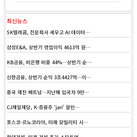
최신뉴스
SK텔레콤, 전문회사 세우고 AI 데이터…
삼성E&A, 상반기 영업이익 4613억 원…
KB금융, 비은행 비중 44%…상반기 순…
신한금융, 상반기 순익 3조4427억…이…
중국 제친 베트남…지난해 입국자 9만…
CJ제일제당, K-증류주 ‘jari’ 알린…
포스코-르노코리아, 미래 모빌리티 시…