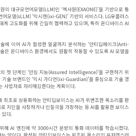
의 대규모언어모델(LLM)인 ‘엑사원(EXAONE)’을 기반으로 통
(sLLM) ‘익시젠(ixi-GEN)
’
기반의 서비스다. LG유플러스
 생태계 고도화를 위해 긴밀히 협력하고 있으며, 특히 온디바이스 AI
에 이어 AI가 합성한 얼굴까지 분석하는 ‘안티딥페이크(Anti-
 기술은 온디바이스 환경에서도 원활히 작동할 수 있도록 AI 모델을
첫 단계인 ‘안심 지능(Assured Intelligence)’을 구현하기 위
술 브랜드인 ‘익시 가디언(ixi-Guardian)’을 중심으로 기술 경
는 사업자로 자리매김한다는 계획이다.
계 최초로 상용화하는 안티딥보이스는 AI가 위변조한 목소리를 판
리로 지인을 사칭하거나 인질극을 가장하는 등 AI를 활용한 보이스
 있다.
해 AI 엔진에 약 3000시간 분량의 통화 데이터를 학습시켰다.
해당하는 양이다. 완성된 안티딥보이스는 위조된 목소리의 부자연스러