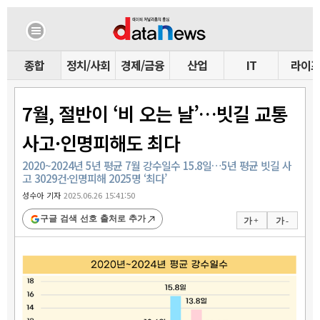
종합
정치/사회
경제/금융
산업
IT
라이
7월, 절반이 ‘비 오는 날’…빗길 교통
사고·인명피해도 최다
2020~2024년 5년 평균 7월 강수일수 15.8일…5년 평균 빗길 사
고 3029건·인명피해 2025명 ‘최다’
성수아 기자
2025.06.26 15:41:50
구글 검색 선호 출처로 추가
가 +
가 -