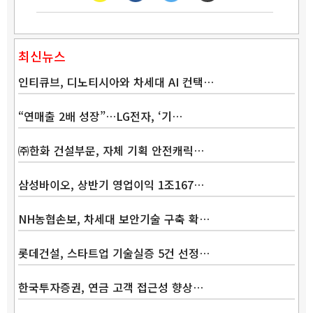
최신뉴스
인티큐브, 디노티시아와 차세대 AI 컨택…
“연매출 2배 성장”…LG전자, ‘기…
㈜한화 건설부문, 자체 기획 안전캐릭…
삼성바이오, 상반기 영업이익 1조167…
NH농협손보, 차세대 보안기술 구축 확…
롯데건설, 스타트업 기술실증 5건 선정…
한국투자증권, 연금 고객 접근성 향상…