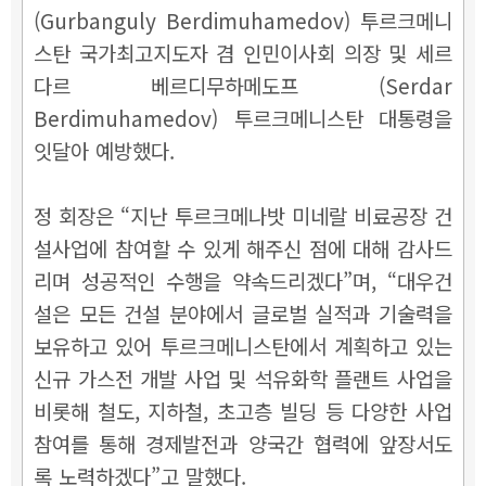
(Gurbanguly Berdimuhamedov) 투르크메니
스탄 국가최고지도자 겸 인민이사회 의장 및 세르
다르 베르디무하메도프 (Serdar
Berdimuhamedov) 투르크메니스탄 대통령을
잇달아 예방했다.
정 회장은 “지난 투르크메나밧 미네랄 비료공장 건
설사업에 참여할 수 있게 해주신 점에 대해 감사드
리며 성공적인 수행을 약속드리겠다”며, “대우건
설은 모든 건설 분야에서 글로벌 실적과 기술력을
보유하고 있어 투르크메니스탄에서 계획하고 있는
신규 가스전 개발 사업 및 석유화학 플랜트 사업을
비롯해 철도, 지하철, 초고층 빌딩 등 다양한 사업
참여를 통해 경제발전과 양국간 협력에 앞장서도
록 노력하겠다”고 말했다.