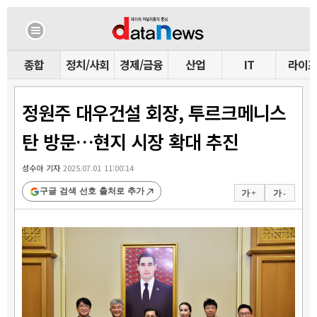
종합
정치/사회
경제/금융
산업
IT
라이
정원주 대우건설 회장, 투르크메니스
탄 방문…현지 시장 확대 추진
성수아 기자
2025.07.01 11:00:14
구글 검색 선호 출처로 추가
가 +
가 -