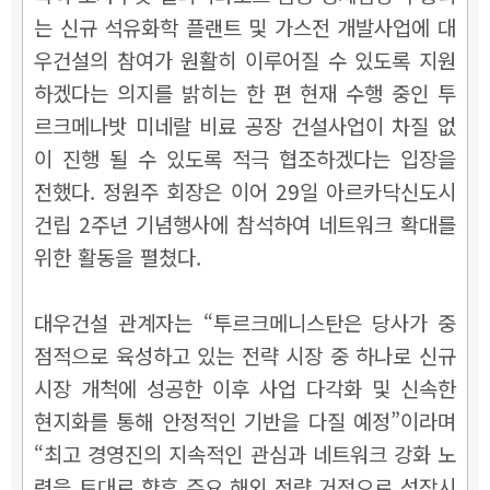
는 신규 석유화학 플랜트 및 가스전 개발사업에 대
우건설의 참여가 원활히 이루어질 수 있도록 지원
하겠다는 의지를 밝히는 한 편 현재 수행 중인 투
르크메나밧 미네랄 비료 공장 건설사업이 차질 없
이 진행 될 수 있도록 적극 협조하겠다는 입장을
전했다. 정원주 회장은 이어 29일 아르카닥신도시
건립 2주년 기념행사에 참석하여 네트워크 확대를
위한 활동을 펼쳤다.
대우건설 관계자는 “투르크메니스탄은 당사가 중
점적으로 육성하고 있는 전략 시장 중 하나로 신규
시장 개척에 성공한 이후 사업 다각화 및 신속한
현지화를 통해 안정적인 기반을 다질 예정”이라며
“최고 경영진의 지속적인 관심과 네트워크 강화 노
력을 토대로 향후 주요 해외 전략 거점으로 성장시