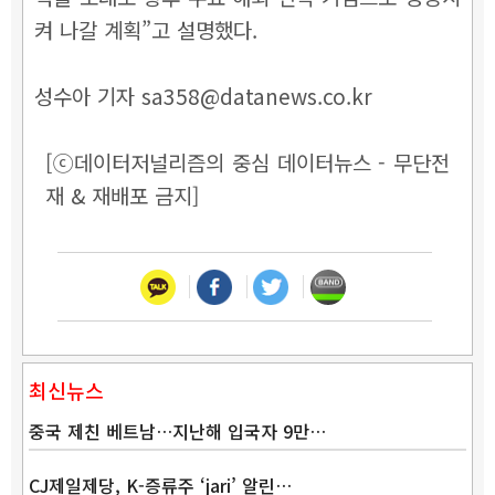
켜 나갈 계획”고 설명했다.
성수아 기자 sa358@datanews.co.kr
[ⓒ데이터저널리즘의 중심 데이터뉴스 - 무단전
재 & 재배포 금지]
최신뉴스
중국 제친 베트남…지난해 입국자 9만…
CJ제일제당, K-증류주 ‘jari’ 알린…