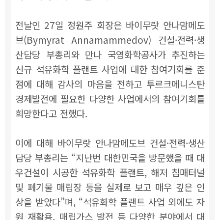
전날인 27일 정원주 회장은 바이무랏 안나맘메도
브(Bymyrat Annamammedov) 건설·전력·생
산담당 부총리와 만나 국영화학공사가 추진하는
신규 석유화학 플랜트 사업에 대한 참여기회를 준
점에 대해 감사의 마음을 전하고 투르크메니스탄
경제발전에 필요한 다양한 사업에서의 참여기회를
희망한다고 전했다.
이에 대해 바이무랏 안나맘메도브 건설·전력·생산
담당 부총리는 “지난번 대한민국을 방문했을 때 대
우건설이 시공한 석유화학 플랜트, 해저 침매터널
및 폐기물 매립장 등을 실제로 보고 매우 깊은 인
상을 받았다”며, “석유화학 플랜트 사업 외에도 자
원 재활용, 매립가스 발전 등 다양한 분야에서 대