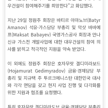
우건설이 참여해주기를 희망한다”고 화답했다.
지난 29일 정원주 회장은 바티르 아마노브(Batyr
Amanov) 석유·가스담당 부총리 및 막삿 바바예
프(Maksat Babayev) 국영가스공사 회장과 만나
신규 가스전 개발사업에 대한 대우건설의 참여 의
사를 밝히고 적극적인 지원을 약속 받았다.
이 외에도 정원주 회장은 호자무랏 겔디미라보드
(Hojamurat Gedimyradov) 금융·경제담당 부
총리 및 지규택 주 투르크메니스탄 대한민국 대사
와 각각 면담을 갖고 현지 사업 진행 및 다각화를
위한 지원과 협조를 요청했다.
특히 호자무랏 겔디미라도브 금융·경제담당 부총리