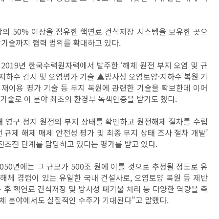
장의 50% 이상을 점유한 핵연료 건식저장 시스템을 보유한 곳으
장기술까지 협력 범위를 확대하고 있다.
2019년 한국수력원자력에서 발주한 ‘해체 원전 부지 오염 및 규
 지하수 감시 및 오염평가 기술 ▲방사성 오염토양·지하수 복원 기
 재이용 평가 기술 등 부지 복원에 관련한 기술을 확보한데 이어
원기술로 이 분야 최초의 환경부 녹색인증을 받기도 했다.
내 영구 정지 원전의 부지 상태를 확인하고 원전해체 절차를 수립
원전 규제 해제 매체 안전성 평가 및 최종 부지 상태 조사 절차 개발’
초전 단계를 담당하고 있다는 평가를 받고 있다.
50년에는 그 규모가 500조 원에 이를 것으로 추정될 정도로 유
해체 경험이 있는 유일한 국내 건설사로, 오염토양 복원 등 제반
 후 핵연료 건식저장 및 방사성 폐기물 처리 등 다양한 역량을 축
체 분야에서도 실질적인 수주가 기대된다”고 말했다.