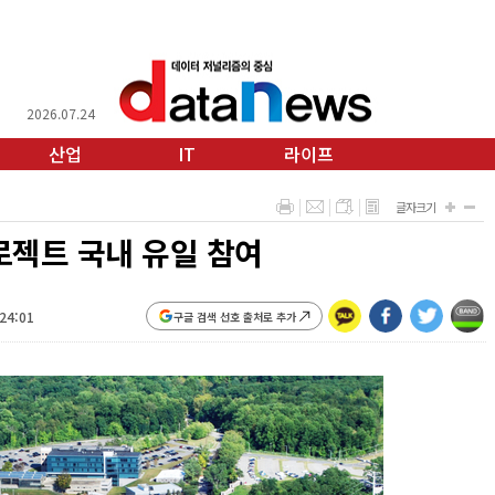
2026.07.24
산업
IT
라이프
글자크기
로젝트 국내 유일 참여
:24:01
구글 검색 선호 출처로 추가