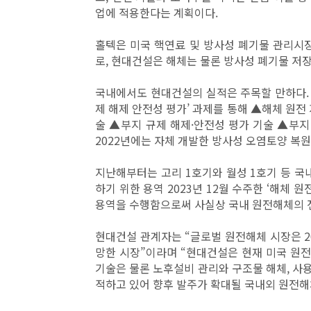
업에 적용한다는 계획이다.
홀텍은 미국 핵연료 및 방사성 폐기물 관리시
로, 현대건설은 해체는 물론 방사성 폐기물 저
국내에서도 현대건설의 실적은 주목할 만하다. 
제 해제 안전성 평가’ 과제를 통해 ▲해체 원전
술 ▲부지 규제 해제·안전성 평가 기술 ▲부지
2022년에는 자체 개발한 방사성 오염토양 복
지난해부터는 고리 1호기와 월성 1호기 등 국
하기 위한 용역 2023년 12월 수주한 ‘해체 
용역을 수행함으로써 사실상 국내 원전해체의 전
현대건설 관계자는 “글로벌 원전해체 시장은 20
망한 시장”이라며 “현대건설은 현재 미국 원전
기술은 물론 노후설비 관리와 구조물 해체, 사용
적하고 있어 향후 발주가 확대될 국내외 원전해