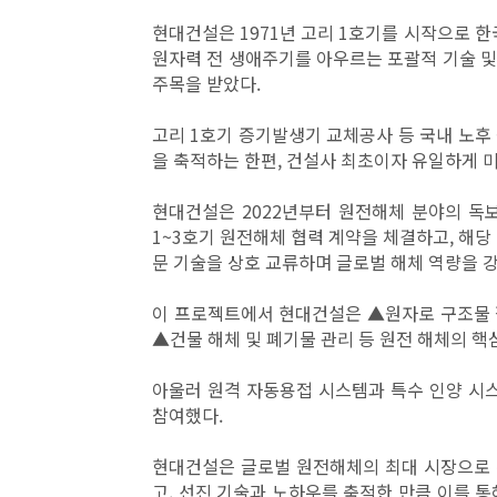
현대건설은 1971년 고리 1호기를 시작으로 한
원자력 전 생애주기를 아우르는 포괄적 기술 
주목을 받았다.
고리 1호기 증기발생기 교체공사 등 국내 노후
을 축적하는 한편, 건설사 최초이자 유일하게 
현대건설은 2022년부터 원전해체 분야의 독보적
1~3호기 원전해체 협력 계약을 체결하고, 해당
문 기술을 상호 교류하며 글로벌 해체 역량을 강
이 프로젝트에서 현대건설은 ▲원자로 구조물 절
▲건물 해체 및 폐기물 관리 등 원전 해체의 핵
아울러 원격 자동용접 시스템과 특수 인양 시
참여했다.
현대건설은 글로벌 원전해체의 최대 시장으로 
고, 선진 기술과 노하우를 축적한 만큼 이를 통