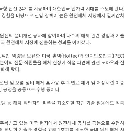
국형 원전 24기를 시공하며 대한민국 원자력 시대를 주도해 왔다.
및 경험을 바탕으로 진입 장벽이 높은 원전해체 시장에서 일찌감치
 원전의 설비개선 공사에 참여하며 다수의 해체 관련 경험과 기술
미국 원전해체 시장에 진출하는 성과를 이어갔다.
인 역량을 보유한 미국 홀텍(Holtec)과 인디안포인트(IPEC)
 분야의 전문 직원들을 해체 현장에 직접 파견해 관련 노하우와 전
화해 왔다.
단 및 오염 장비 해체 ▲사용 후 핵연료 제거 및 저장시설 이송
심 공정을 공동으로 수행 중이다.
스템 등 해체 작업자의 피폭을 최소화할 첨단 기술 활용에도 적극
주목받고 있는 미국 현지에서 원전해체 공사를 공동으로 수행하
해 확보한 기술과 경험을 고리 1호기를 비롯한 국내 원전 해체 사