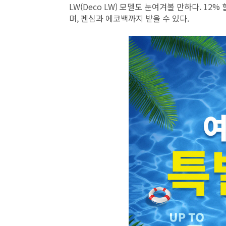
LW(Deco LW) 모델도 눈여겨볼 만하다. 12
며, 펜심과 에코백까지 받을 수 있다.