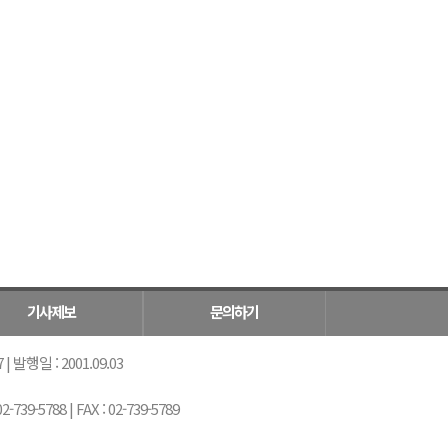
기사제보
문의하기
 발행일 : 2001.09.03
5788 | FAX : 02-739-5789