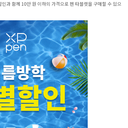
% 할인과 함께 10만 원 이하의 가격으로 펜 타블렛을 구매할 수 있으