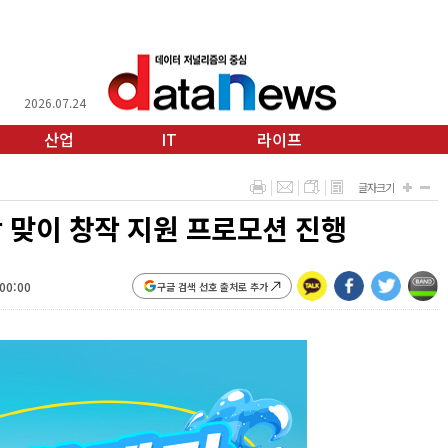
2026.07.24
산업
IT
라이프
글자크기
학 맞이 창작 지원 프로모션 진행
:00:00
구글 검색 선호 출처로 추가