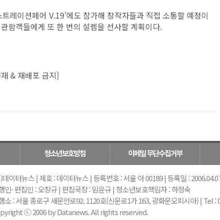
스트레이션페어 V.19’에도 참가해 창작자들과 직접 소통할 예정이
 관람객들에게 또 한 번의 설렘을 선사할 계획이다.
재 & 재배포 금지]
청소년보호방침
이메일 무단수집거부
)데이터뉴스 | 제호 : 데이터뉴스 | 등록번호 : 서울 아 00189 | 등록일 : 2006.04.07 |
행인· 편집인 : 오창규 | 편집국장 : 임윤규 | 청소년보호책임자 : 하정숙
소 : 서울 종로구 새문안로92. 1120호(신문로1가 163, 광화문오피시아) | Tel : 02-739-
pyright ⓒ 2006 by Datanews. All rights reserved.