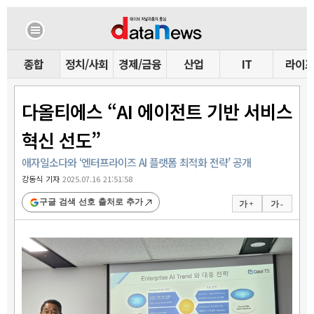
종합
정치/사회
경제/금융
산업
IT
라이
다올티에스 “AI 에이전트 기반 서비스
혁신 선도”
애자일소다와 ‘엔터프라이즈 AI 플랫폼 최적화 전략’ 공개
강동식 기자
2025.07.16 21:51:58
구글 검색 선호 출처로 추가
가 +
가 -