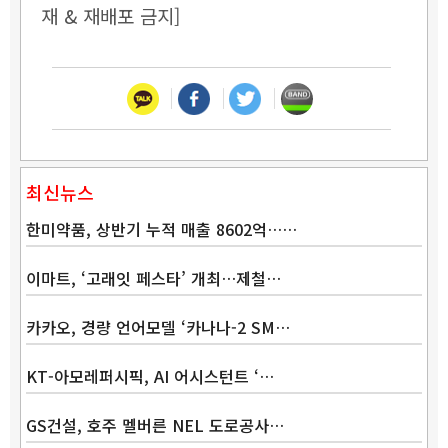
재 & 재배포 금지]
최신뉴스
한미약품, 상반기 누적 매출 8602억……
이마트, ‘고래잇 페스타’ 개최…제철…
카카오, 경량 언어모델 ‘카나나-2 SM…
KT-아모레퍼시픽, AI 어시스턴트 ‘…
GS건설, 호주 멜버른 NEL 도로공사…