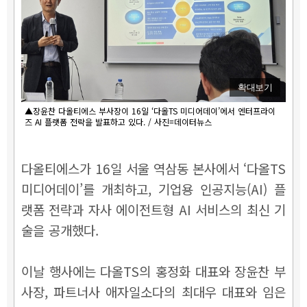
확대보기
▲장윤찬 다올티에스 부사장이 16일 ‘다올TS 미디어데이’에서 엔터프라이
즈 AI 플랫폼 전략을 발표하고 있다. / 사진=데이터뉴스
다올티에스가 16일 서울 역삼동 본사에서 ‘다올TS
미디어데이’를 개최하고, 기업용 인공지능(AI) 플
랫폼 전략과 자사 에이전트형 AI 서비스의 최신 기
술을 공개했다.
이날 행사에는 다올TS의 홍정화 대표와 장윤찬 부
사장, 파트너사 애자일소다의 최대우 대표와 임은