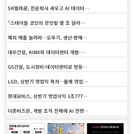
SK텔레콤, 전문회사 세우고 AI 데이터…
“스테이블 코인의 장밋빛 몇 조 달러…
해외 매출 늘려라…오뚜기, 생산·판매…
대우건설, KINX와 데이터센터 개발·…
GS건설, 도시정비·데이터센터로 반등…
LGD, 상반기 영업익 흑자…올해 영업…
현대모비스, 상반기 영업이익 1조777…
더존비즈온, 개발 조직 전체에 AI 전면…