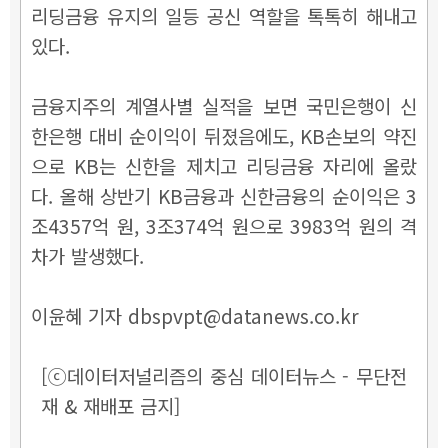
리딩금융 유지의 일등 공신 역할을 톡톡히 해내고
있다.
금융지주의 계열사별 실적을 보면 국민은행이 신
한은행 대비 순이익이 뒤졌음에도, KB손보의 약진
으로 KB는 신한을 제치고 리딩금융 자리에 올랐
다. 올해 상반기 KB금융과 신한금융의 순이익은 3
조4357억 원, 3조374억 원으로 3983억 원의 격
차가 발생했다.
이윤혜 기자 dbspvpt@datanews.co.kr
[ⓒ데이터저널리즘의 중심 데이터뉴스 - 무단전
재 & 재배포 금지]