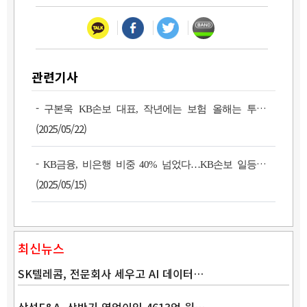
관련기사
-
구본욱 KB손보 대표, 작년에는 보험 올해는 투자로
(2025/05/22)
-
KB금융, 비은행 비중 40% 넘었다…KB손보 일등공신
(2025/05/15)
최신뉴스
SK텔레콤, 전문회사 세우고 AI 데이터…
삼성E&A, 상반기 영업이익 4613억 원…