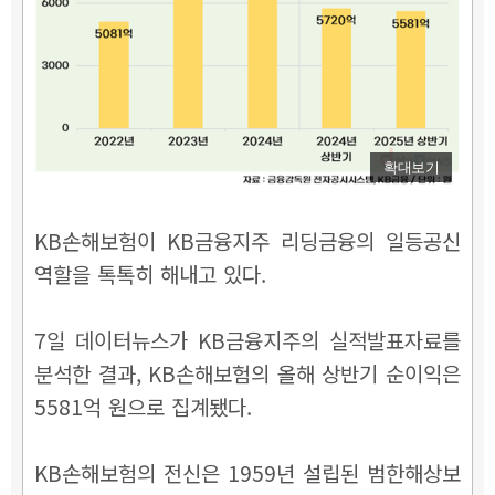
확대보기
KB손해보험이 KB금융지주 리딩금융의 일등공신
역할을 톡톡히 해내고 있다.
7일 데이터뉴스가 KB금융지주의 실적발표자료를
분석한 결과, KB손해보험의 올해 상반기 순이익은
5581억 원으로 집계됐다.
KB손해보험의 전신은 1959년 설립된 범한해상보