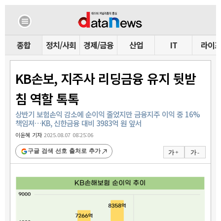
종합
정치/사회
경제/금융
산업
IT
라이
KB손보, 지주사 리딩금융 유지 뒷받
침 역할 톡톡
상반기 보험손익 감소에 순이익 줄었지만 금융지주 이익 중 16%
책임져…KB, 신한금융 대비 3983억 원 앞서
이윤혜 기자
2025.08.07 08:25:06
구글 검색 선호 출처로 추가
가 +
가 -