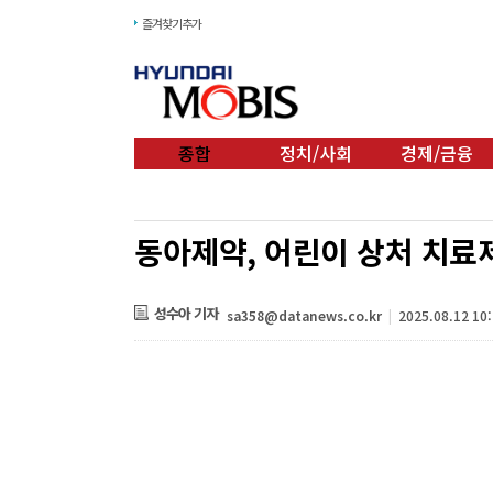
즐겨찾기추가
종합
정치/사회
경제/금융
동아제약, 어린이 상처 치료제
성수아 기자
sa358@datanews.co.kr
|
2025.08.12 10