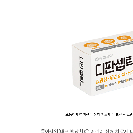
▲동아제약 어린이 상처 치료제 ‘디판셉틱 크림’
동아제약(대표 백상환)은 어린이 상처 치료제 