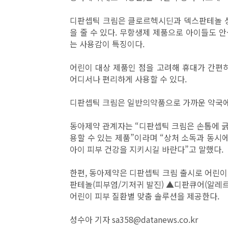
디판셉틱 크림은 클로르헥시딘과 덱스판테놀 성
을 줄 수 있다. 무항생제 제품으로 아이들도 
는 사용감이 특징이다.
어린이 대상 제품인 점을 고려해 휴대가 간편
어디서나 편리하게 사용할 수 있다.
디판셉틱 크림은 일반의약품으로 가까운 약국에
동아제약 관계자는 “디판셉틱 크림은 손톱에 
용할 수 있는 제품”이라며 “상처 소독과 동시
아이 피부 건강을 지키시길 바란다”고 말했다.
한편, 동아제약은 디판셉틱 크림 출시로 어린이 
판테놀(피부염/기저귀 발진) ▲디판큐어(알레
어린이 피부 질환별 맞춤 솔루션을 제공한다.
성수아 기자 sa358@datanews.co.kr