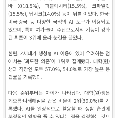
바 X(18.5%), 퍼블렉시티(15.5%), 코파일럿
(15.5%), 딥시크(14.0%) 등이 뒤를 이었다. 한국·
미국·중국 등 다양한 국적의 AI 도구가 이용되고
있으며, 특히 여가·놀이 수단으로서의 기능이 강화
된 뤼튼이 3위에 올라 눈길을 끌었다.
한편, Z세대가 생성형 AI 이용에 있어 우려하는 점
에서는 '과도한 의존'이 1위로 집계됐다. 대학(원)
생과 직장인 모두 57.0%, 54.0%로 가장 높은 응
답률을 기록했다.
다음 순위부터는 차이가 나타났다. 대학(원)생은
게으름·나태해짐을 꼽은 비율이 2위(39.0%)를 기
록했다. AI를 일상적으로 활용할 때 생활 습관에
부정적인 영향을 줄 수 있다는 점을 걱정하는 것으