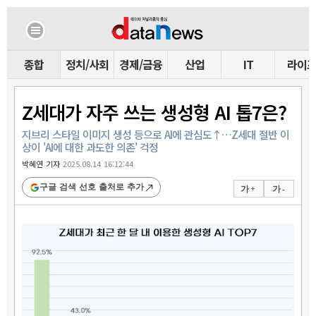
종합
정치/사회
경제/금융
산업
IT
라이
Z세대가 자주 쓰는 생성형 AI 톱7은?
지브리 스타일 이미지 생성 등으로 AI에 관심도↑…Z세대 절반 이
상이 'AI에 대한 과도한 의존' 걱정
박혜연 기자
2025.08.14 16:12:44
구글 검색 선호 출처로 추가
가 +
가 -