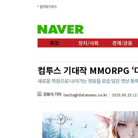
즐겨찾기추가
종합
정치/사회
경제/금융
컴투스 기대작 MMORPG ‘
새로운 차원으로 나아가는 영웅들 모습 담은 영상 통해
강동식 기자
lavita@datanews.co.kr
|
2025.08.25 11