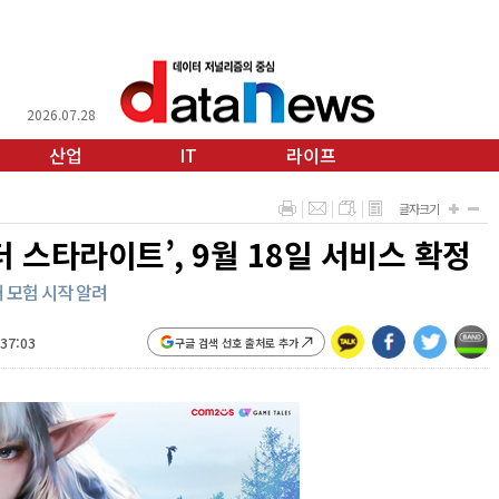
2026.07.28
산업
IT
라이프
글자크기
더 스타라이트’, 9월 18일 서비스 확정
 모험 시작 알려
:37:03
구글 검색 선호 출처로 추가