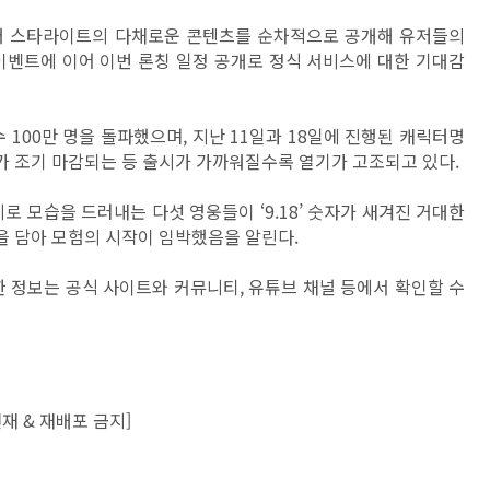
 더 스타라이트의 다채로운 콘텐츠를 순차적으로 공개해 유저들의
이벤트에 이어 이번 론칭 일정 공개로 정식 서비스에 대한 기대감
 100만 명을 돌파했으며, 지난 11일과 18일에 진행된 캐릭터명
버가 조기 마감되는 등 출시가 가까워질수록 열기가 고조되고 있다.
로 모습을 드러내는 다섯 영웅들이 ‘9.18’ 숫자가 새겨진 거대한
 담아 모험의 시작이 임박했음을 알린다.
한 정보는 공식 사이트와 커뮤니티, 유튜브 채널 등에서 확인할 수
재 & 재배포 금지]