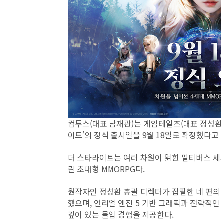
컴투스(대표 남재관)는 게임테일즈(대표 정성환
이트’의 정식 출시일을 9월 18일로 확정했다고
더 스타라이트는 여러 차원이 얽힌 멀티버스 세
린 초대형 MMORPG다.
원작자인 정성환 총괄 디렉터가 집필한 네 편의
했으며, 언리얼 엔진 5 기반 그래픽과 전략적
깊이 있는 몰입 경험을 제공한다.