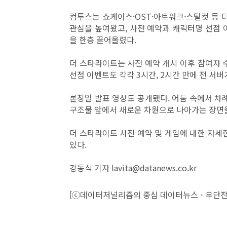
컴투스는 쇼케이스·OST·아트워크·스틸컷 등
관심을 높여왔고, 사전 예약과 캐릭터명 선점 
을 한층 끌어올렸다.
더 스타라이트는 사전 예약 개시 이후 참여자 수
선점 이벤트도 각각 3시간, 2시간 만에 전 서
론칭일 발표 영상도 공개됐다. 어둠 속에서 차례
구조물 앞에서 새로운 차원으로 나아가는 장면을
더 스타라이트 사전 예약 및 게임에 대한 자세
있다.
강동식 기자 lavita@datanews.co.kr
[ⓒ데이터저널리즘의 중심 데이터뉴스 - 무단전