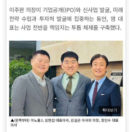
이주완 의장이 기업공개(IPO)와 신사업 발굴, 미래
전략 수립과 투자처 발굴에 집중하는 동안, 염 대
표는 사업 전반을 책임지는 투톱 체제를 구축했다.
확대보기
▲(왼쪽부터) 이노룰스 심현섭 대표이사, 김길곤 이사회 의장, 장인수 대표
이사