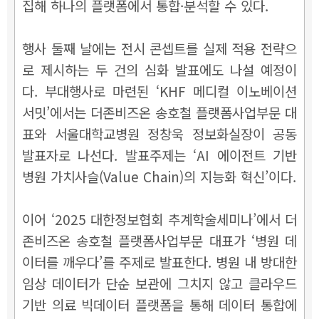
집해 하나의 플랫폼에서 통합·분석할 수 있다.
행사 둘째 날에는 전시 콘셉트를 실제 적용 전략으
로 제시하는 두 건의 심화 발표에도 나설 예정이
다. 부대행사로 마련된 ‘KHF 메디컬 이노베이션
서밋’에서는 더존비즈온 송호철 플랫폼사업부문 대
표와 서울대학교병원 정창욱 정보화실장이 공동
발표자로 나선다. 발표주제는 ‘AI 에이전트 기반
병원 가치사슬(Value Chain)의 지능화 혁신’이다.
이어 ‘2025 대한정보협회 추계학술세미나’에서 더
존비즈온 송호철 플랫폼사업부문 대표가 ‘병원 데
이터를 깨우다’를 주제로 발표한다. 병원 내 방대한
임상 데이터가 단순 보관에 그치지 않고 클라우드
기반 의료 빅데이터 플랫폼을 통해 데이터 통합에