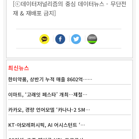
[ⓒ데이터저널리즘의 중심 데이터뉴스 - 무단전
재 & 재배포 금지]
최신뉴스
한미약품, 상반기 누적 매출 8602억……
이마트, ‘고래잇 페스타’ 개최…제철…
카카오, 경량 언어모델 ‘카나나-2 SM…
KT-아모레퍼시픽, AI 어시스턴트 ‘…