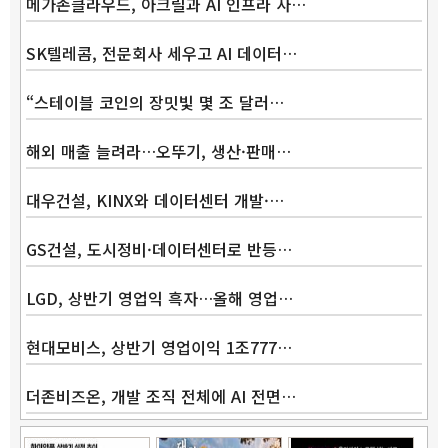
메가존클라우드, 아크릴과 AI 인프라 사…
SK텔레콤, 전문회사 세우고 AI 데이터…
“스테이블 코인의 장밋빛 몇 조 달러…
해외 매출 늘려라…오뚜기, 생산·판매…
대우건설, KINX와 데이터센터 개발·…
GS건설, 도시정비·데이터센터로 반등…
LGD, 상반기 영업익 흑자…올해 영업…
현대모비스, 상반기 영업이익 1조777…
더존비즈온, 개발 조직 전체에 AI 전면…