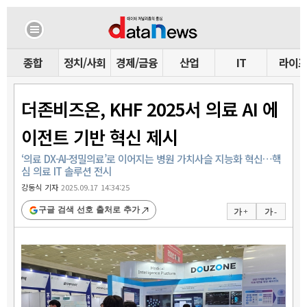
종합
정치/사회
경제/금융
산업
IT
라이
더존비즈온, KHF 2025서 의료 AI 에
이전트 기반 혁신 제시
‘의료 DX-AI-정밀의료’로 이어지는 병원 가치사슬 지능화 혁신…핵
심 의료 IT 솔루션 전시
강동식 기자
2025.09.17 14:34:25
구글 검색 선호 출처로 추가
가 +
가 -