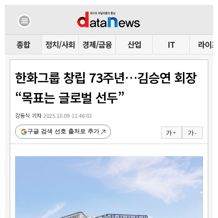
종합
정치/사회
경제/금융
산업
IT
라이
한화그룹 창립 73주년…김승연 회장
“목표는 글로벌 선두”
강동식 기자
2025.10.09 11:46:02
구글 검색 선호 출처로 추가
가 +
가 -