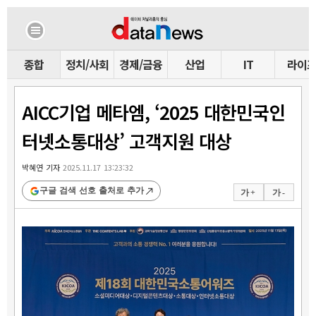
종합
정치/사회
경제/금융
산업
IT
라이
AICC기업 메타엠, ‘2025 대한민국인
터넷소통대상’ 고객지원 대상
박혜연 기자
2025.11.17 13:23:32
구글 검색 선호 출처로 추가
가 +
가 -