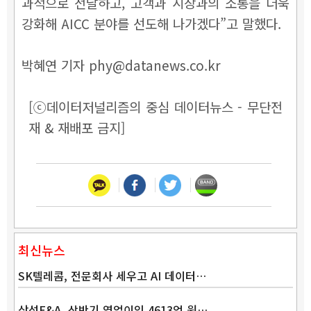
과적으로 전달하고, 고객과 시장과의 소통을 더욱
강화해 AICC 분야를 선도해 나가겠다”고 말했다.
박혜연 기자 phy@datanews.co.kr
[ⓒ데이터저널리즘의 중심 데이터뉴스 - 무단전
재 & 재배포 금지]
최신뉴스
SK텔레콤, 전문회사 세우고 AI 데이터…
삼성E&A, 상반기 영업이익 4613억 원…