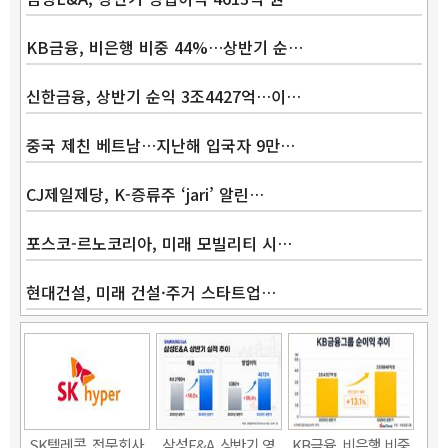
KB금융, 비은행 비중 44%…상반기 순…
신한금융, 상반기 순익 3조4427억…이…
중국 제친 베트남…지난해 입국자 9만…
CJ제일제당, K-증류주 ‘jari’ 알린…
포스코-르노코리아, 미래 모빌리티 시…
현대건설, 미래 건설·주거 스타트업…
Band
SK텔레콤, 전문회사
삼성E&A, 상반기 영
KB금융, 비은행 비중