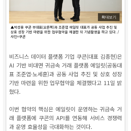
확대보기
▲박성용 쿠콘 부대표(오른쪽)과 조준엽 에일릿 대표가 공동 사업 추진 및
상호 성장 기반 마련을 위한 업무협약을 체결한 뒤 기념촬영을 하고 있다. /
사진=쿠콘
비즈니스 데이터 플랫폼 기업 쿠콘(대표 김종현)은
AI 기반 비대면 귀금속 거래 플랫폼 에일릿(공동대
표 조준엽·노세훈)과 공동 사업 추진 및 상호 성장
기반 마련을 위한 업무협약을 체결했다고 11일 밝
혔다.
이번 협약의 핵심은 에일릿이 운영하는 귀금속 거
래 플랫폼에 쿠콘의 API를 연동해 서비스 경쟁력
과 운영 효율성을 극대화하는 것이다.