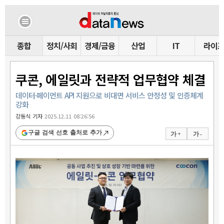
종합
정치/사회
경제/금융
산업
IT
라이
쿠콘, 에일릿과 전략적 업무협약 체결
데이터·페이먼트 API 지원으로 비대면 서비스 안정성 및 인증체계
강화
강동식 기자
2025.12.11 08:26:56
구글 검색 선호 출처로 추가
가 +
가 -