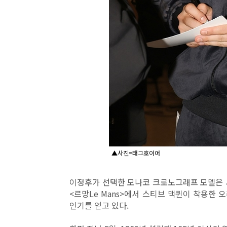
▲사진=태그호이어
이정후가 선택한 모나코 크로노그래프 모델은 
<르망Le Mans>에서 스티브 맥퀸이 착용한
인기를 얻고 있다.