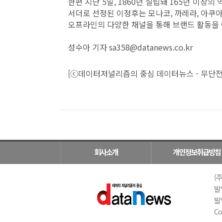
한편 지난 5일, 1860년 설립돼 165년 이
서더로 선정된 이정후는 모나코, 까레라, 아쿠
오프라인의 다양한 채널을 통해 브랜드 활동을 
성수아 기자 sa358@datanews.co.kr
[ⓒ데이터저널리즘의 중심 데이터뉴스 - 무단전
회사소개
개인정보취급방침
(주
발
발행
Co