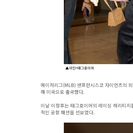
▲사진=태그호이어
메이저리그(MLB) 샌프란시스코 자이언츠의 외
해 미국으로 출국했다.
이날 이정후는 태그호이어의 레이싱 헤리티지를
적인 공항 패션을 선보였다.