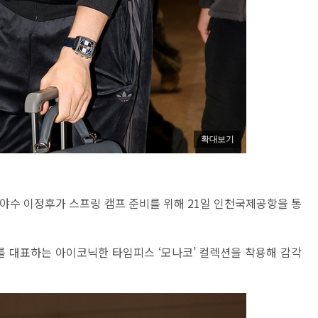
확대보기
야수 이정후가 스프링 캠프 준비를 위해 21일 인천국제공항을 통
 대표하는 아이코닉한 타임피스 ‘모나코’ 컬렉션을 착용해 감각