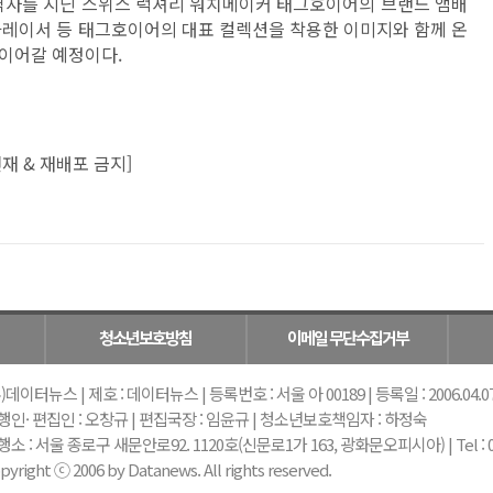
상의 역사를 지닌 스위스 럭셔리 워치메이커 태그호이어의 브랜드 앰배
아레이서 등 태그호이어의 대표 컬렉션을 착용한 이미지와 함께 온
이어갈 예정이다.
재 & 재배포 금지]
청소년보호방침
이메일 무단수집거부
)데이터뉴스 | 제호 : 데이터뉴스 | 등록번호 : 서울 아 00189 | 등록일 : 2006.04.07 |
행인· 편집인 : 오창규 | 편집국장 : 임윤규 | 청소년보호책임자 : 하정숙
소 : 서울 종로구 새문안로92. 1120호(신문로1가 163, 광화문오피시아) | Tel : 02-739-
pyright ⓒ 2006 by Datanews. All rights reserved.