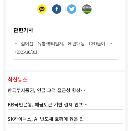
관련기사
-
젊어진 유통·뷰티업계, 80년대생 CEO들이 뛴다
(2025/10/31)
최신뉴스
한국투자증권, 연금 고객 접근성 향상…
KB국민은행, 예금토큰 기반 결제 인프…
SK하이닉스, AI 반도체 호황에 젊은 인…