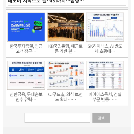
레노버 시작으로 델·MSI까지…삼성…
한국투자증권, 연금
KB국민은행, 예금토
SK하이닉스, AI 반도
고객 접근…
큰 기반 결…
체 호황에…
신한금융, 롯데손보
CJ푸드빌, 외식 브랜
아이에스동서, 건설
인수 유력…
드 확대……
부문 반등……
검색