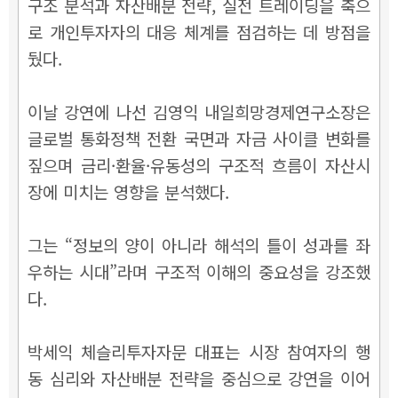
구조 분석과 자산배분 전략, 실전 트레이딩을 축으
로 개인투자자의 대응 체계를 점검하는 데 방점을
뒀다.
이날 강연에 나선 김영익 내일희망경제연구소장은
글로벌 통화정책 전환 국면과 자금 사이클 변화를
짚으며 금리·환율·유동성의 구조적 흐름이 자산시
장에 미치는 영향을 분석했다.
그는 “정보의 양이 아니라 해석의 틀이 성과를 좌
우하는 시대”라며 구조적 이해의 중요성을 강조했
다.
박세익 체슬리투자자문 대표는 시장 참여자의 행
동 심리와 자산배분 전략을 중심으로 강연을 이어