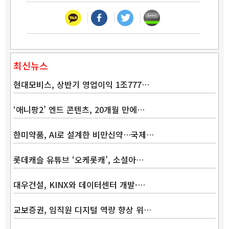
최신뉴스
현대모비스, 상반기 영업이익 1조777…
‘애니팡2’ 엔드 콘텐츠, 20개월 만에…
한미약품, AI로 설계한 비만신약…국제…
롯데캐슬 유튜브 ‘오케롯캐’, 소셜아…
대우건설, KINX와 데이터센터 개발·…
교보증권, 임직원 디지털 역량 향상 위…