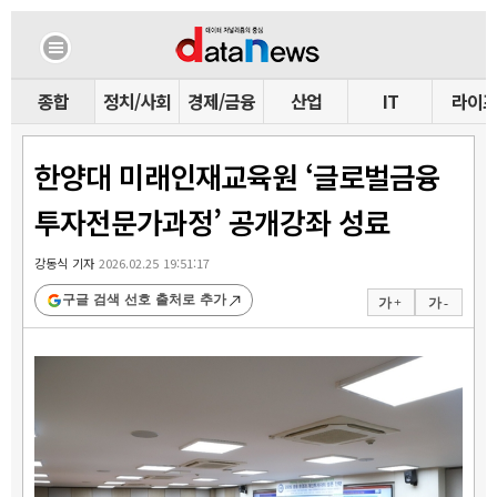
종합
정치/사회
경제/금융
산업
IT
라이
한양대 미래인재교육원 ‘글로벌금융
투자전문가과정’ 공개강좌 성료
강동식 기자
2026.02.25 19:51:17
구글 검색 선호 출처로 추가
가 +
가 -