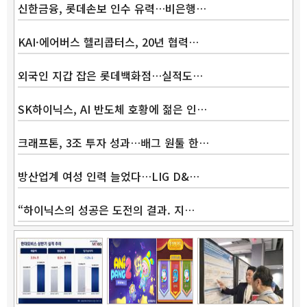
신한금융, 롯데손보 인수 유력…비은행…
KAI·에어버스 헬리콥터스, 20년 협력…
외국인 지갑 잡은 롯데백화점…실적도…
SK하이닉스, AI 반도체 호황에 젊은 인…
크래프톤, 3조 투자 성과…배그 원툴 한…
방산업계 여성 인력 늘었다…LIG D&…
“하이닉스의 성공은 도전의 결과. 지…