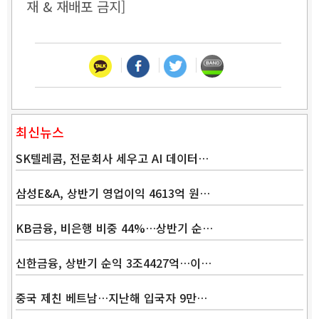
재 & 재배포 금지]
최신뉴스
SK텔레콤, 전문회사 세우고 AI 데이터…
삼성E&A, 상반기 영업이익 4613억 원…
KB금융, 비은행 비중 44%…상반기 순…
신한금융, 상반기 순익 3조4427억…이…
중국 제친 베트남…지난해 입국자 9만…