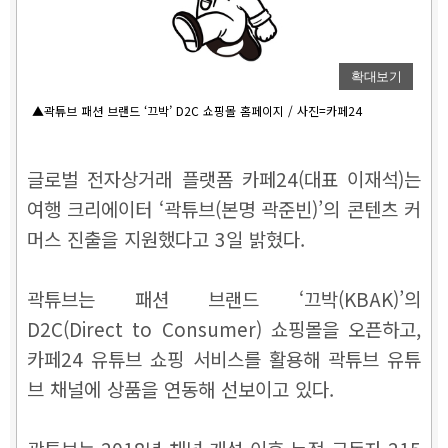
확대보기
▲곽튜브 패션 브랜드 ‘끄박’ D2C 쇼핑몰 홈페이지 / 사진=카페24
글로벌 전자상거래 플랫폼 카페24(대표 이재석)는
여행 크리에이터 ‘곽튜브(본명 곽준빈)’의 콘텐츠 커
머스 진출을 지원했다고 3일 밝혔다.
곽튜브는 패션 브랜드 ‘끄박(KBAK)’의
D2C(Direct to Consumer) 쇼핑몰을 오픈하고,
카페24 유튜브 쇼핑 서비스를 활용해 곽튜브 유튜
브 채널에 상품을 연동해 선보이고 있다.