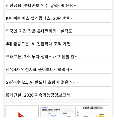
신한금융, 롯데손보 인수 유력…비은행…
KAI·에어버스 헬리콥터스, 20년 협력…
외국인 지갑 잡은 롯데백화점…실적도…
4대 금융그룹, AI 전환확대·조직 개편…
크래프톤, 3조 투자 성과…배그 원툴 한…
정유4사 안전지표 뜯어보니…협력사…
SK하이닉스, AI 반도체 호황에 젊은 인…
롯데건설, 2026 지속가능경영보고서…