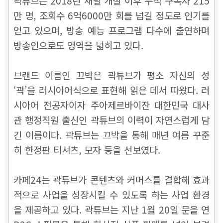
곽튜브는 2018년 채널 개설 이후 누적 구독자 215
만 명, 조회수 6억6000만 회를 넘길 정도로 인기를
얻고 있으며, 방송 예능 프로그램 다수에 출연하며
방송인으로도 영역을 넓히고 있다.
브랜드 이름인 끄박은 곽튜브가 평소 자신의 성
‘곽’을 러시아어식으로 표현해 읽은 데서 따왔다. 러
시아어 전공자이자 주아제르바이잔 대한민국 대사
관 행정직원 출신인 곽튜브의 이력이 자연스럽게 담
긴 이름이다. 곽튜브는 끄박을 통해 매년 여름 꾸준
히 한정판 티셔츠, 모자 등을 선보였다.
카페24는 곽튜브가 콘텐츠와 커머스를 결합해 효과
적으로 사업을 성장시킬 수 있도록 하는 사업 환경
을 제공하고 있다. 곽튜브는 지난 1월 20일 문을 연