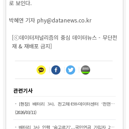
로 보인다.
박혜연 기자 phy@datanews.co.kr
[ⓒ데이터저널리즘의 중심 데이터뉴스 - 무단전
재 & 재배포 금지]
관련기사
-
[현장] 배터리 3사, 전고체·ESS·데이터센터 ‘전면전’
(2026/03/11)
-
배터리 3사 인력 ‘숨고르기’…국민연금 가입자 2%↓