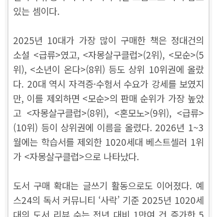
있는 셈이다.
2025년 10대가 가장 많이 구매한 책은 정대건의
소설 <급류>였고, <자몽살구클럽>(2위), <모순>(5
위), <소년이 온다>(8위) 등도 상위 10위권에 올랐
다. 20대 역시 자격증·수험서 수요가 강세를 보였지
만, 이를 제외하면 <모순>의 판매 순위가 가장 높았
고 <자몽살구클럽>(8위), <혼모노>(9위), <급류>
(10위) 등이 상위권에 이름을 올렸다. 2026년 1~3
월에는 학습서를 제외한 1020세대 베스트셀러 1위
가 <자몽살구클럽>으로 나타났다.
도서 구매 확대는 글쓰기 활동으로도 이어졌다. 예
스24의 독서 커뮤니티 ‘사락’ 기준 2025년 1020세
대의 도서 리뷰 수는 전년 대비 1만여 건 증가한 5