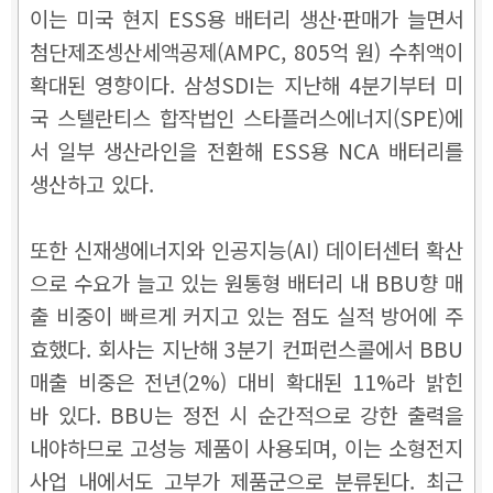
이는 미국 현지 ESS용 배터리 생산·판매가 늘면서
첨단제조셍산세액공제(AMPC, 805억 원) 수취액이
확대된 영향이다. 삼성SDI는 지난해 4분기부터 미
국 스텔란티스 합작법인 스타플러스에너지(SPE)에
서 일부 생산라인을 전환해 ESS용 NCA 배터리를
생산하고 있다.
또한 신재생에너지와 인공지능(AI) 데이터센터 확산
으로 수요가 늘고 있는 원통형 배터리 내 BBU향 매
출 비중이 빠르게 커지고 있는 점도 실적 방어에 주
효했다. 회사는 지난해 3분기 컨퍼런스콜에서 BBU
매출 비중은 전년(2%) 대비 확대된 11%라 밝힌
바 있다. BBU는 정전 시 순간적으로 강한 출력을
내야하므로 고성능 제품이 사용되며, 이는 소형전지
사업 내에서도 고부가 제품군으로 분류된다. 최근