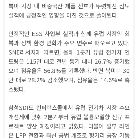
북미 시장 내 비중국산 제품 선호가 뚜렷해진 점도
실적에 긍정적인 영향을 미친 것으로 풀이된다.
안정적인 ESS 사업부 실적과 함께 유럽 시장의 회
복과 정책 환경 변화가 주요 변수로 떠오르고 있다.
SNE리서치에 따르면, 올해 1분기 유럽 전기차 인
도량은 115만 대로 전년 동기 대비 26.7% 증가했
으며 점유율은 56.8%를 기록했다. 반면 북미는 30
만 대로 28.2% 감소했으며, 점유율은 14.6%로 축
소됐다.
삼성SDI도 컨퍼런스콜에서 유럽 전기차 시장 수요
개선세에 맞춰 2분기부터 유럽 볼륨모델향 신규 프
로젝트 양산 예정이라고 밝혔다. 더불어 일부 라인
은 LFP 전환과 최신 공법 개조로 헝가리 공장 가동