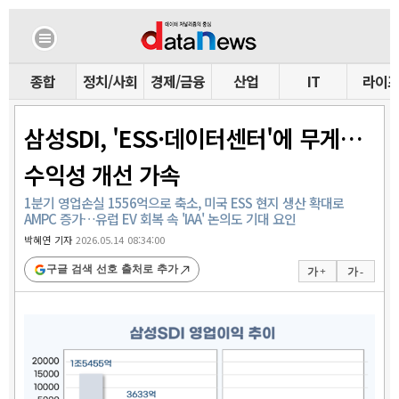
종합
정치/사회
경제/금융
산업
IT
라이
삼성SDI, 'ESS·데이터센터'에 무게…
수익성 개선 가속
1분기 영업손실 1556억으로 축소, 미국 ESS 현지 생산 확대로
AMPC 증가…유럽 EV 회복 속 'IAA' 논의도 기대 요인
박혜연 기자
2026.05.14 08:34:00
구글 검색 선호 출처로 추가
가 +
가 -