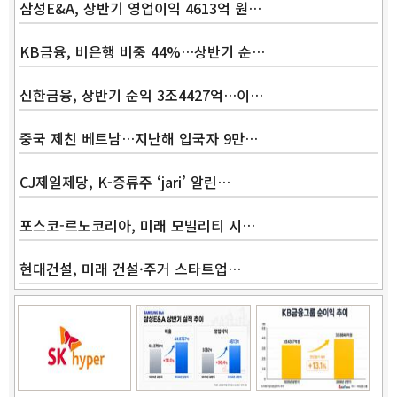
삼성E&A, 상반기 영업이익 4613억 원…
KB금융, 비은행 비중 44%…상반기 순…
신한금융, 상반기 순익 3조4427억…이…
Band
중국 제친 베트남…지난해 입국자 9만…
CJ제일제당, K-증류주 ‘jari’ 알린…
포스코-르노코리아, 미래 모빌리티 시…
현대건설, 미래 건설·주거 스타트업…