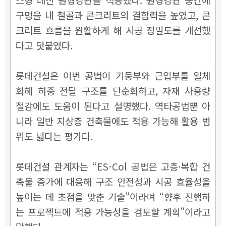
구멍을 내 철골과 콘크리트의 결합력을 높였고, 콘
크리트 흐름을 원활하게 해 시공 정밀도를 개선했
다고 덧붙였다.
롯데건설은 이번 공법이 기둥부와 근입부를 일체
화해 하중 전달 구조를 단순화하고, 자재 사용량
절감에도 도움이 된다고 설명했다. 역타공법뿐 아
니라 일반 지상층 건축물에도 적용 가능해 활용 범
위도 넓다는 평가다.
롯데건설 관계자는 “ES-Col 공법은 고층·복합 건
축물 증가에 대응해 구조 안전성과 시공 효율성을
높이는 데 초점을 맞춘 기술”이라며 “향후 진행하
는 프로젝트에 적용 가능성을 검토할 계획”이라고