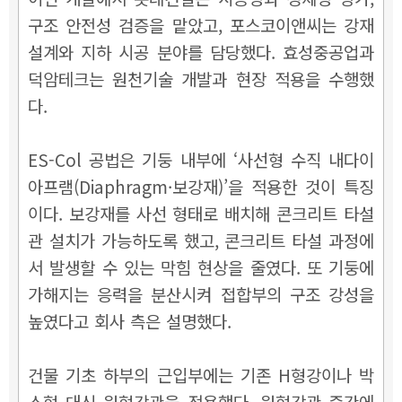
구조 안전성 검증을 맡았고, 포스코이앤씨는 강재
설계와 지하 시공 분야를 담당했다. 효성중공업과
덕암테크는 원천기술 개발과 현장 적용을 수행했
다.
ES-Col 공법은 기둥 내부에 ‘사선형 수직 내다이
아프램(Diaphragm·보강재)’을 적용한 것이 특징
이다. 보강재를 사선 형태로 배치해 콘크리트 타설
관 설치가 가능하도록 했고, 콘크리트 타설 과정에
서 발생할 수 있는 막힘 현상을 줄였다. 또 기둥에
가해지는 응력을 분산시켜 접합부의 구조 강성을
높였다고 회사 측은 설명했다.
건물 기초 하부의 근입부에는 기존 H형강이나 박
스형 대신 원형강관을 적용했다. 원형강관 중간에