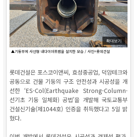
확대보기
▲기둥부에 사선형 내다이아프램을 설치한 모습 / 사진=롯데건설
롯데건설은 포스코이앤씨, 효성중공업, 덕암테크와
공동으로 건물 기둥의 구조 안전성과 시공성을 개
선한 ‘ES-Col(Earthquake Strong-Column·
선기초 기둥 일체화) 공법’을 개발해 국토교통부
건설신기술(제1044호) 인증을 취득했다고 5일 밝
혔다.
이번 개발에서 롯데건설은 시공성과 경제성 평가,