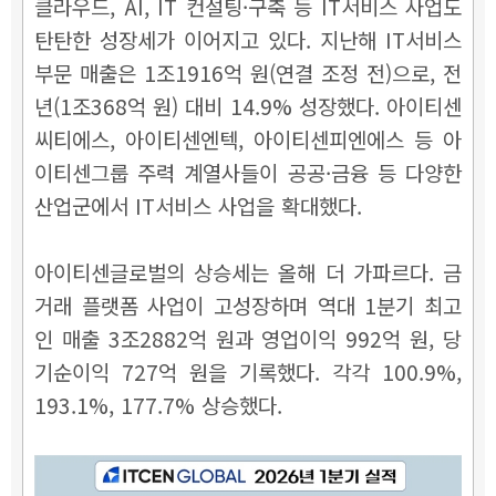
클라우드, AI, IT 컨설팅·구축 등 IT서비스 사업도
탄탄한 성장세가 이어지고 있다. 지난해 IT서비스
부문 매출은 1조1916억 원(연결 조정 전)으로, 전
년(1조368억 원) 대비 14.9% 성장했다. 아이티센
씨티에스, 아이티센엔텍, 아이티센피엔에스 등 아
이티센그룹 주력 계열사들이 공공·금융 등 다양한
산업군에서 IT서비스 사업을 확대했다.
아이티센글로벌의 상승세는 올해 더 가파르다. 금
거래 플랫폼 사업이 고성장하며 역대 1분기 최고
인 매출 3조2882억 원과 영업이익 992억 원, 당
기순이익 727억 원을 기록했다. 각각 100.9%,
193.1%, 177.7% 상승했다.