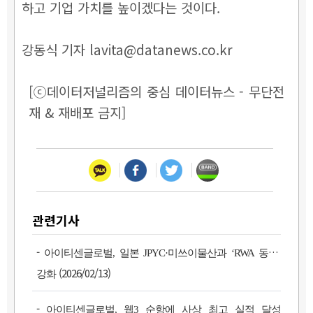
하고 기업 가치를 높이겠다는 것이다.
강동식 기자 lavita@datanews.co.kr
[ⓒ데이터저널리즘의 중심 데이터뉴스 - 무단전
재 & 재배포 금지]
관련기사
-
아이티센글로벌, 일본 JPYC·미쓰이물산과 ‘RWA 동맹’
(2026/02/13)
강화
-
아이티센글로벌, 웹3 순항에 사상 최고 실적 달성