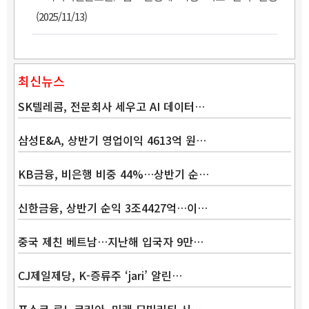
(2025/11/13)
최신뉴스
SK텔레콤, 전문회사 세우고 AI 데이터…
삼성E&A, 상반기 영업이익 4613억 원…
KB금융, 비은행 비중 44%…상반기 순…
Band
신한금융, 상반기 순익 3조4427억…이…
중국 제친 베트남…지난해 입국자 9만…
CJ제일제당, K-증류주 ‘jari’ 알린…
포스코-르노코리아, 미래 모빌리티 시…