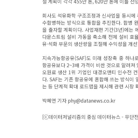
설 계획이 각각 455만 톤, 620만 톤에 이를 전
회사도 석유화학 구조조정과 신사업을 동시에 
수합병하는 방식으로 통합을 추진한다. 합병 완료
을 출자할 계획이다. 사업재편 기간(3년)에는 에
다운스트림 설비 가동을 축소해 전체 설비 효율
유·석화 부문의 생산량을 조절해 수익성을 개
지속가능항공유(SAF)도 미래 성장축 중 하나로
항공유보다 2~3배 가격이 비싼 것으로 알려져
오원료 생산 1위 기업인 대경오앤티 인수전 
다. SAF는 기존 항공유에 혼합해 쓰는 방식이 
는 등 단계적 확대 로드맵을 제시해 관련 시장 
박혜연 기자 phy@datanews.co.kr
[ⓒ데이터저널리즘의 중심 데이터뉴스 - 무단전