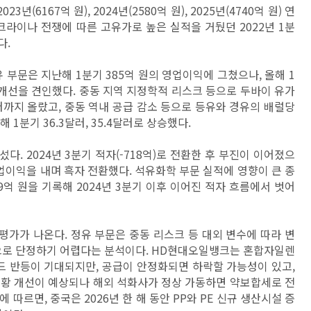
(6167억 원), 2024년(2580억 원), 2025년(4740억 원) 연
크라이나 전쟁에 따른 고유가로 높은 실적을 거뒀던 2022년 1분
다.
 부문은 지난해 1분기 385억 원의 영업이익에 그쳤으나, 올해 1
 개선을 견인했다. 중동 지역 지정학적 리스크 등으로 두바이 유가
달러까지 올랐고, 중동 역내 공급 감소 등으로 등유와 경유의 배럴당
해 1분기 36.3달러, 35.4달러로 상승했다.
. 2024년 3분기 적자(-718억)로 전환한 후 부진이 이어졌으
의 영업이익을 내며 흑자 전환했다. 석유화학 부문 실적에 영향이 큰 종
억 원을 기록해 2024년 3분기 이후 이어진 적자 흐름에서 벗어
가가 나온다. 정유 부문은 중동 리스크 등 대외 변수에 따라 변
선으로 단정하기 어렵다는 분석이다. HD현대오일뱅크는 혼합자일렌
레드 반등이 기대되지만, 공급이 안정화되면 하락할 가능성이 있고,
 시황 개선이 예상되나 해외 석화사가 정상 가동하면 약보합세로 전
 따르면, 중국은 2026년 한 해 동안 PP와 PE 신규 생산시설 증