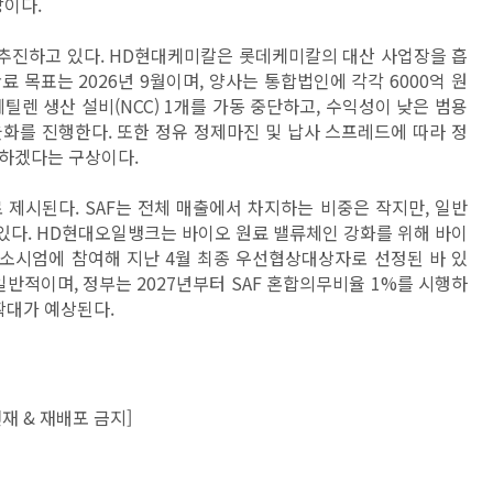
망이다.
추진하고 있다. HD현대케미칼은 롯데케미칼의 대산 사업장을 흡
 목표는 2026년 9월이며, 양사는 통합법인에 각각 6000억 원
틸렌 생산 설비(NCC) 1개를 가동 중단하고, 수익성이 낮은 범용
화를 진행한다. 또한 정유 정제마진 및 납사 스프레드에 따라 정
선하겠다는 구상이다.
 제시된다. SAF는 전체 매출에서 차지하는 비중은 작지만, 일반
 있다. HD현대오일뱅크는 바이오 원료 밸류체인 강화를 위해 바이
컨소시엄에 참여해 지난 4월 최종 우선협상대상자로 선정된 바 있
일반적이며, 정부는 2027년부터 SAF 혼합의무비율 1%를 시행하
확대가 예상된다.
재 & 재배포 금지]