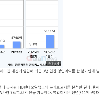
확대보기
제마진 개선에 힘입어 최근 3년 연간 영업이익를 한 분기만에 넘
에 공시된 HD현대오일뱅크의 분기보고서를 분석한 결과, 올해
 증가한 7조7155억 원을 기록했다. 영업이익은 전년(311억 원) 대