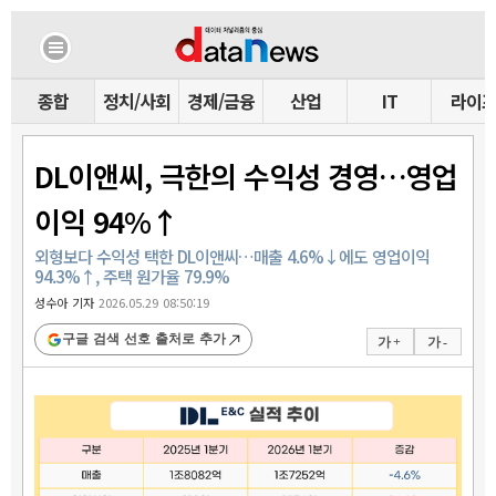
종합
정치/사회
경제/금융
산업
IT
라이
DL이앤씨, 극한의 수익성 경영…영업
이익 94%↑
외형보다 수익성 택한 DL이앤씨…매출 4.6%↓에도 영업이익
94.3%↑, 주택 원가율 79.9%
성수아 기자
2026.05.29 08:50:19
구글 검색 선호 출처로 추가
가 +
가 -