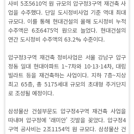
사비 5조5610억 원 규모의 압구정3구역 재건축 사
업을 수주했다. 단일 도시정비사업 기준 역대 최대
규모다. 이를 통해 현대건설의 올해 도시정비 누적
수주액은 6조6475억 원으로 늘었다. 현대건설의
연간 도시정비 수주액의 63.2% 수준이다.
압구정3구역 재건축 정비사업은 서울 강남구 압구
정동 일대 현대아파트 1~7차와 10·13·14차, 대림
빌라트 등을 재건축하는 사업이다. 지하 7층~지상
최고 65층, 총 5175세대 규모의 초대형 주거단지
로 조성될 예정이다.
삼성물산 건설부문도 압구정4구역 재건축 사업을
따내며 압구정에 ‘래미안’ 깃발을 꽂았다. 압구정4
구역 공사비는 2조1154억 원 규모다. 삼성물산 건