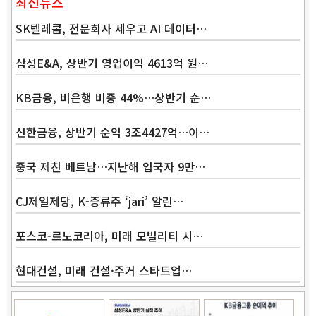
최신뉴스
SK텔레콤, 전문회사 세우고 AI 데이터…
삼성E&A, 상반기 영업이익 4613억 원…
KB금융, 비은행 비중 44%…상반기 순…
Band
신한금융, 상반기 순익 3조4427억…이…
중국 제친 베트남…지난해 입국자 9만…
CJ제일제당, K-증류주 ‘jari’ 알린…
포스코-르노코리아, 미래 모빌리티 시…
현대건설, 미래 건설·주거 스타트업…