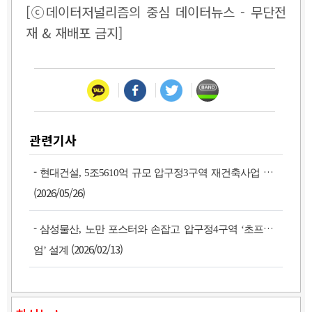
[ⓒ데이터저널리즘의 중심 데이터뉴스 - 무단전
재 & 재배포 금지]
관련기사
-
현대건설, 5조5610억 규모 압구정3구역 재건축사업 수주
(2026/05/26)
-
삼성물산, 노만 포스터와 손잡고 압구정4구역 ‘초프리미
(2026/02/13)
엄’ 설계