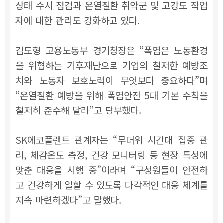
상태 수시 점검과 온열질환 취약군 및 고강도 작업
자에 대한 관리도 강화하고 있다.
김도형 고용노동부 경기청장은 “폭염은 노동환경
을 위협하는 기후재난으로 기업의 철저한 예방조
치와 노동자 보호노력이 무엇보다 중요하다”며
“온열질환 예방을 위해 폭염안전 5대 기본 수칙을
철저히 준수해 달라”고 당부했다.
SK에코플랜트 관계자는 “무더위 시간대 집중 관
리, 체감온도 측정, 건강 모니터링 등 현장 특성에
맞춘 대응을 시행 중”이라며 “구성원들이 안전하
고 건강하게 일할 수 있도록 다각적인 대응 체계를
지속 마련하겠다”고 말했다.