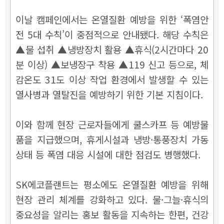
이날 캠페인에서는 온열질환 예방을 위한 ‘폭염안
전 5대 수칙’이 중점적으로 안내됐다. 해당 수칙은
▲물 섭취 ▲냉방장치 활용 ▲휴식(2시간마다 20
분 이상) ▲보냉장구 착용 ▲119 신고 등으로, 체
감온도 31도 이상 작업 환경에서 발생할 수 있는
열사병과 열탈진을 예방하기 위한 기본 지침이다.
이와 함께 현장 근로자들에게 쿨스카프 등 예방물
품을 지급했으며, 휴게시설과 냉방·통풍장치 가동
상태 등 폭염 대응 시설에 대한 점검도 병행했다.
SK에코플랜트는 평소에도 온열질환 예방을 위해
현장 관리 체계를 강화하고 있다. 물·그늘·휴식의
중요성을 알리는 홍보 활동을 지속하는 한편, 건강