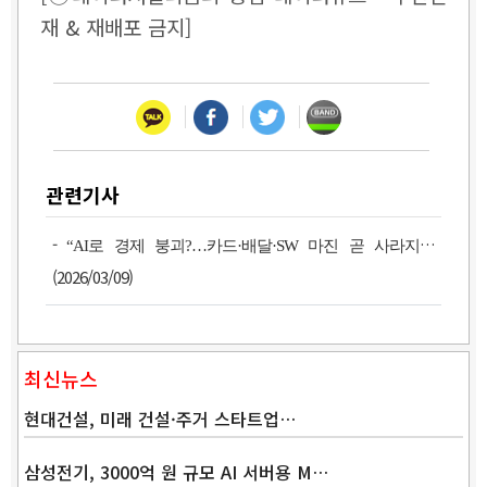
재 & 재배포 금지]
관련기사
-
“AI로 경제 붕괴?…카드·배달·SW 마진 곧 사라지나”
(2026/03/09)
최신뉴스
현대건설, 미래 건설·주거 스타트업…
삼성전기, 3000억 원 규모 AI 서버용 M…