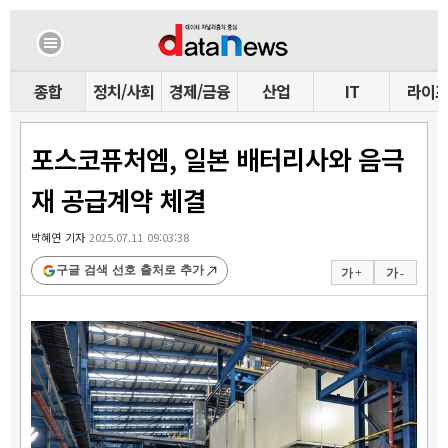
종합
정치/사회
경제/금융
산업
IT
라이
포스코퓨처엠, 일본 배터리사와 음극
재 공급계약 체결
박혜연 기자
2025.07.11 09:03:38
구글 검색 선호 출처로 추가
가 +
가 -