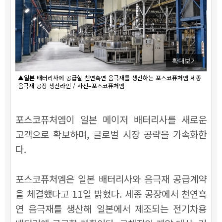
확대보기
▲일본 배터리사에 공급할 천연흑연 음극재를 생산하는 포스코퓨처엠 세종
음극재 공장 생산라인 / 사진=포스코퓨처엠
포스코퓨처엠이 일본 메이저 배터리사를 새로운
고객으로 확보하며, 글로벌 시장 공략을 가속화한
다.
포스코퓨처엠은 일본 배터리사와 음극재 공급계약
을 체결했다고 11일 밝혔다. 세종 공장에서 천연흑
연 음극재를 생산해 일본에서 제조되는 전기차용