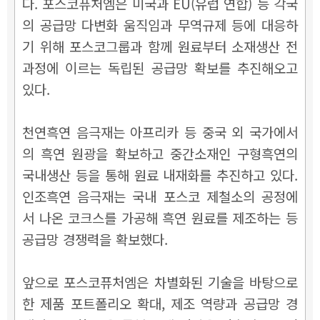
다. 포스코퓨처엠은 미국과 EU(유럽 연합) 등 각국
의 공급망 다변화 움직임과 무역규제 등에 대응하
기 위해 포스코그룹과 함께 원료부터 소재생산 전
과정에 이르는 독립된 공급망 확보를 추진해오고
있다.
천연흑연 음극재는 아프리카 등 중국 외 국가에서
의 흑연 원광을 확보하고 중간소재인 구형흑연의
국내생산 등을 통해 원료 내재화를 추진하고 있다.
인조흑연 음극재는 국내 포스코 제철소의 공정에
서 나온 코크스를 가공해 흑연 원료를 제조하는 등
공급망 경쟁력을 확보했다.
앞으로 포스코퓨처엠은 차별화된 기술을 바탕으로
한 제품 포트폴리오 확대, 제조 역량과 공급망 경