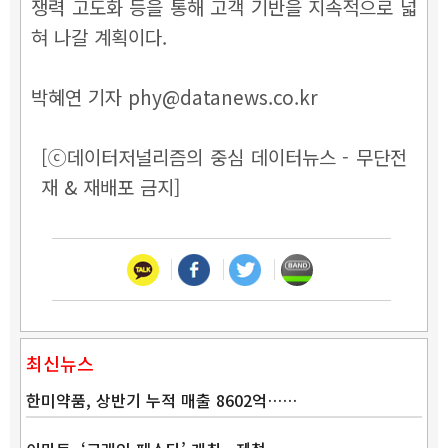
쟁력 고도화 등을 통해 고객 기반을 지속적으로 넓
혀 나갈 계획이다.
박혜연 기자 phy@datanews.co.kr
[ⓒ데이터저널리즘의 중심 데이터뉴스 - 무단전
재 & 재배포 금지]
최신뉴스
한미약품, 상반기 누적 매출 8602억……