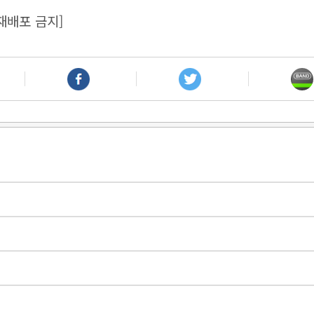
재배포 금지]