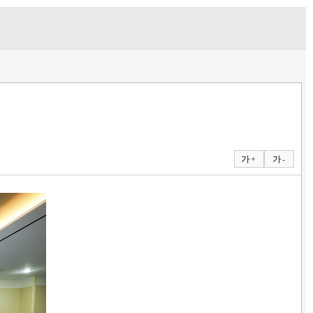
가 +
가 -