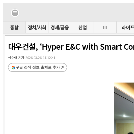
종합
정치/사회
경제/금융
산업
IT
라이
대우건설, ‘Hyper E&C with Smart Co
성수아 기자
2026.03.26 11:12:41
구글 검색 선호 출처로 추가