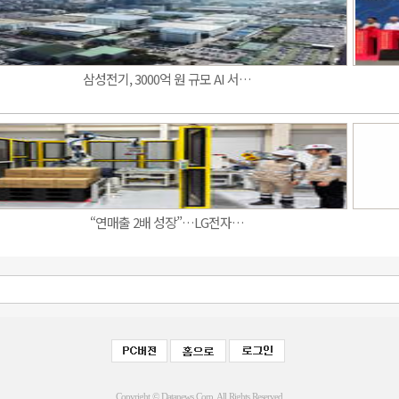
삼성전기, 3000억 원 규모 AI 서…
“연매출 2배 성장”…LG전자…
Copyright © Datanews Corp. All Rights Reserved.