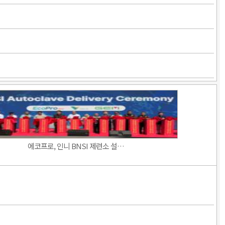
에코프로, 인니 BNSI 제련소 설…