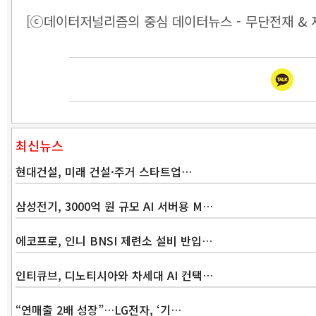
[ⓒ데이터저널리즘의 중심 데이터뉴스 - 무단전재 & 
최신뉴스
현대건설, 미래 건설·주거 스타트업…
삼성전기, 3000억 원 규모 AI 서버용 M…
에코프로, 인니 BNSI 제련소 설비 반입…
인티큐브, 디노티시아와 차세대 AI 컨택…
“연매출 2배 성장”…LG전자, ‘기…