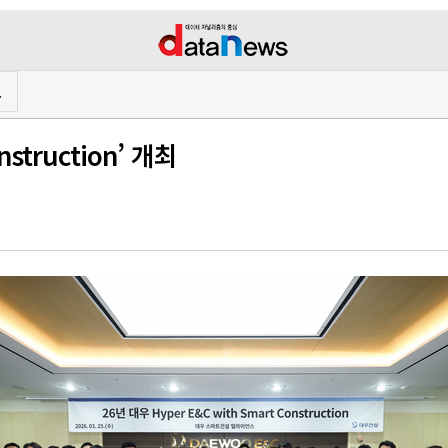
프
nstruction’ 개최