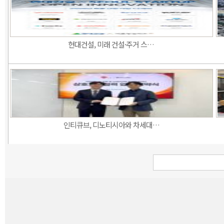
현대건설, 미래 건설·주거 스…
인티큐브, 디노티시아와 차세대…