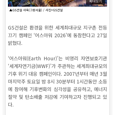
확대보기
▲GS건설 사옥(그랑서울) / 사진=GS건설
GS건설은 환경을 위한 세계최대규모 지구촌 전등
끄기 캠페인 ‘어스아워 2026’에 동참한다고 27일
밝혔다.
‘어스아워(Earth Hour)’는 비영리 자연보호기관
‘세계자연기금(WWF)’가 주관하는 세계최대규모의
기후 위기 대응 캠페인이다. 2007년부터 매년 3월
마지막주 토요일 밤 8시 30분부터 1시간동안 소등
에 참여해 기후변화의 심각성을 공유하고, 에너지
절약 및 탄소배출 저감에 기여하고자 진행되고 있
다.