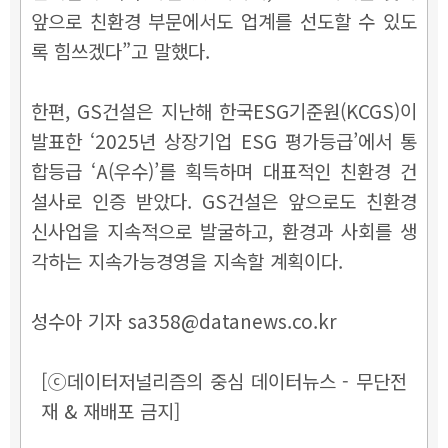
앞으로 친환경 부문에서도 업계를 선도할 수 있도
록 힘쓰겠다”고 말했다.
한편, GS건설은 지난해 한국ESG기준원(KCGS)이
발표한 ‘2025년 상장기업 ESG 평가등급’에서 통
합등급 ‘A(우수)’를 획득하며 대표적인 친환경 건
설사로 인증 받았다. GS건설은 앞으로도 친환경
신사업을 지속적으로 발굴하고, 환경과 사회를 생
각하는 지속가능경영을 지속할 계획이다.
성수아 기자 sa358@datanews.co.kr
[ⓒ데이터저널리즘의 중심 데이터뉴스 - 무단전
재 & 재배포 금지]