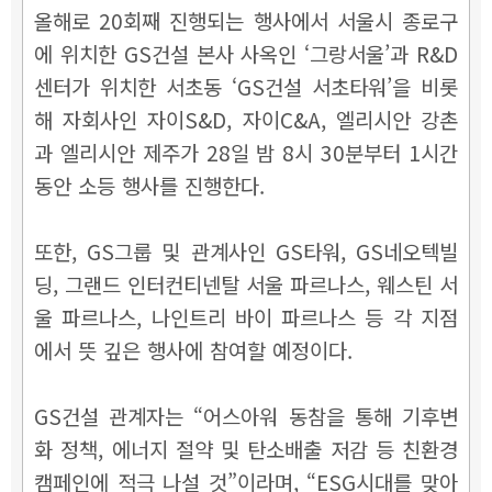
올해로 20회째 진행되는 행사에서 서울시 종로구
에 위치한 GS건설 본사 사옥인 ‘그랑서울’과 R&D
센터가 위치한 서초동 ‘GS건설 서초타워’을 비롯
해 자회사인 자이S&D, 자이C&A, 엘리시안 강촌
과 엘리시안 제주가 28일 밤 8시 30분부터 1시간
동안 소등 행사를 진행한다.
또한, GS그룹 및 관계사인 GS타워, GS네오텍빌
딩, 그랜드 인터컨티넨탈 서울 파르나스, 웨스틴 서
울 파르나스, 나인트리 바이 파르나스 등 각 지점
에서 뜻 깊은 행사에 참여할 예정이다.
GS건설 관계자는 “어스아워 동참을 통해 기후변
화 정책, 에너지 절약 및 탄소배출 저감 등 친환경
캠페인에 적극 나설 것”이라며, “ESG시대를 맞아