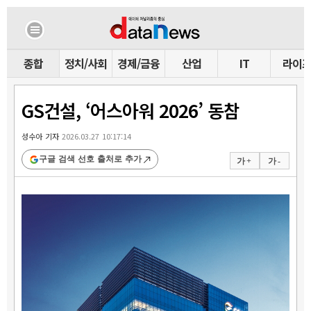
종합
정치/사회
경제/금융
산업
IT
라이
GS건설, ‘어스아워 2026’ 동참
성수아 기자
2026.03.27 10:17:14
구글 검색 선호 출처로 추가
가 +
가 -