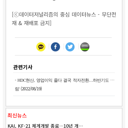
[ⓒ데이터저널리즘의 중심 데이터뉴스 - 무단전
재 & 재배포 금지]
관련기사
-
HDC현산, 영업이익 줄다 결국 적자전환…하반기도 '흐
(2022/08/19)
림'
최신뉴스
KAI, KF-21 체계개발 종료…10년 개…