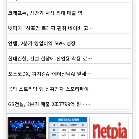
크래프톤, 상반기 사상 최대 매출·영…
넷피아 “상표명 트래픽 편취 네이버 고…
안랩, 2분기 영업이익 56% 성장
현대건설, 건설 현장에 산업용 착용 로…
Band
포스코DX, 피지컬AI·에이전틱AI 앞세…
음악 스트리밍 앱 신흥강자 스포티파이…
GS건설, 2분기 매출 2조7799억 원……