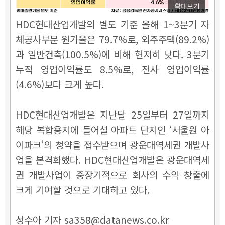
확대보기
HDC현대산업개발의 별도 기준 올해 1~3분기 자
체공사부문 원가율은 79.7%로, 외주주택(89.2%)
과 일반건축(100.5%)에 비해 현저히 낮다. 3분기
누적 영업이익률도 8.5%로, 전사 영업이익률
(4.6%)보다 크게 높다.
HDC현대산업개발은 지난달 25일부터 27일까지
해당 복합용지에 들어설 아파트 단지인 ‘서울원 아
이파크’의 청약을 접수받으며 광운대역세권 개발사
업을 본격화했다. HDC현대산업개발은 광운대역세
권 개발사업이 중장기적으로 회사의 수익 창출에
크게 기여할 것으로 기대하고 있다.
성수아 기자 sa358@datanews.co.kr