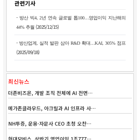
관련기사
-
방산 빅4, 2년 연속 글로벌 톱100…영업이익 지난해의
(2025/12/15)
44% 추월
-
방산업계, 실적 발판 삼아 R&D 확대…KAI, 305% 점프
(2025/09/18)
최신뉴스
더존비즈온, 개발 조직 전체에 AI 전면…
메가존클라우드, 아크릴과 AI 인프라 사…
NH투증, 운용·자문사 CEO 초청 오찬…
Band
현대모비스, 상반기 영업이익 1조777…