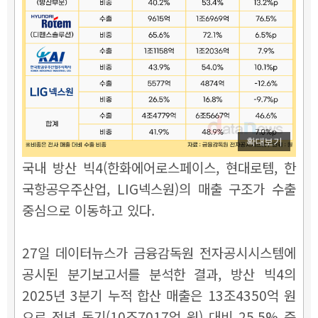
확대보기
국내 방산 빅4(한화에어로스페이스, 현대로템, 한
국항공우주산업, LIG넥스원)의 매출 구조가 수출
중심으로 이동하고 있다.
27일 데이터뉴스가 금융감독원 전자공시시스템에
공시된 분기보고서를 분석한 결과, 방산 빅4의
2025년 3분기 누적 합산 매출은 13조4350억 원
으로 전년 동기(10조7017억 원) 대비 25.5% 증