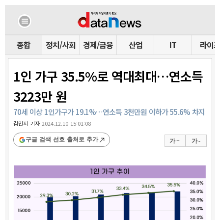
종합
정치/사회
경제/금융
산업
IT
라이
1인 가구 35.5%로 역대최대…연소득
3223만 원
70세 이상 1인가구가 19.1%…연소득 3천만원 이하가 55.6% 차지
김민지 기자
2024.12.10 15:01:08
구글 검색 선호 출처로 추가
가 +
가 -