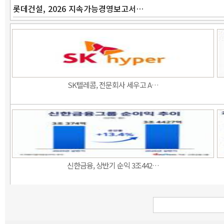
롯데건설, 2026 지속가능경영보고서…
SK텔레콤, 전문회사 세우고 A…
신한금융, 상반기 순익 3조442…