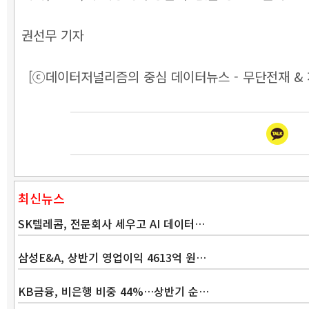
권선무 기자
[ⓒ데이터저널리즘의 중심 데이터뉴스 - 무단전재 & 
최신뉴스
SK텔레콤, 전문회사 세우고 AI 데이터…
삼성E&A, 상반기 영업이익 4613억 원…
KB금융, 비은행 비중 44%…상반기 순…