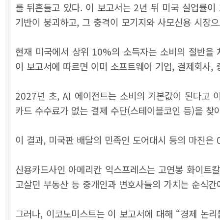
를 뒤흔들고 있다. 이 보고서는 2년 뒤 미국 실업률이
기반이 붕괴하고, 그 충격이 모기지와 사모신용 시장으
현재 미국에서 상위 10%의 소득자는 소비의 절반을 
이 보고서에 따르면 이미 소프트웨어 기업, 결제회사, 
2027년 초, AI 에이전트는 소비의 기본값이 된다고
카드 수수료가 없는 결제 수단(스테이블코인 등)을 찾
이 결과, 미국판 배달의 민족인 도어대시 등의 마진은 
신용카드사인 아메리칸 익스프레스는 고연봉 화이트칼라
고살던 부동산 등 중개인과 변호사들의 가치는 순식간
그러나, 이코노미스트는 이 보고서에 대해 “경제 논리