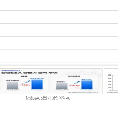
Band
삼성E&A, 상반기 영업이익 46…