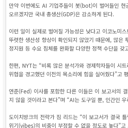
만약 이번에도 AI 기업주들이 봇(bot)이 벌어들인
오르겠지만 국내 총생산(GDP)은 감소하게 된다.
이런 일이 실제로 벌어질 가능성은 낮다고 이코노미스트
뚜렷한 생산성 향상이 확인되지 않았기 때문에, 많은 투
정지원 등 수요 침체를 완화할 다양한 정책 수단을 갖고
한편, NYT는 “비록 많은 분석가와 경제학자들이 시트
위협을 경고했던 이전의 목소리에 힘을 실어줬다”고 
연준(Fed) 이사를 포함한 다른 이들은 이 보고서의
지 않을 것이라고 본다”며 “AI는 도구일 뿐, 인간인 
도이치방크의 전략가 짐 리드는 “이 보고서가 결국 틀
위기(vibes)의 비중이 부정할 수 없을 정도로 높다”고