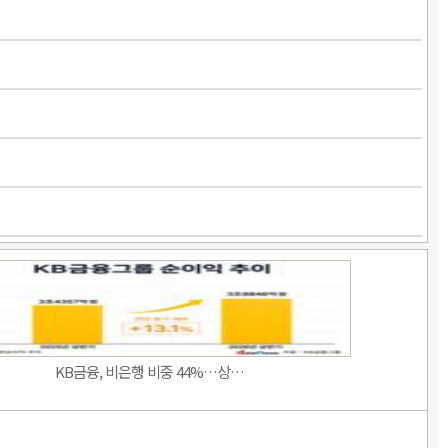
KB금융, 비은행 비중 44%…상…