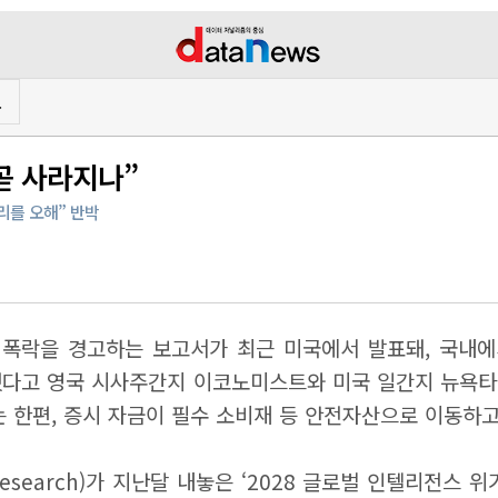
프
 곧 사라지나”
리를 오해” 반박
가 폭락을 경고하는 보고서가 최근 미국에서 발표돼, 국내에
작용했다고 영국 시사주간지 이코노미스트와 미국 일간지 뉴욕타임
는 한편, 증시 자금이 필수 소비재 등 안전자산으로 이동하고
 Research)가 지난달 내놓은 ‘2028 글로벌 인텔리전스