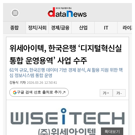
종합
정치/사회
경제/금융
산업
IT
라이
위세아이텍, 한국은행 ‘디지털혁신실
통합 운영용역’ 사업 수주
61억 규모, 한국은행 데이터 기반 경제 분석, AI 활용 지원 위한 핵
심 정보시스템 통합 운영
강동식 기자
2026.03.26 12:50:41
구글 검색 선호 출처로 추가
가 +
가 -
확대보기