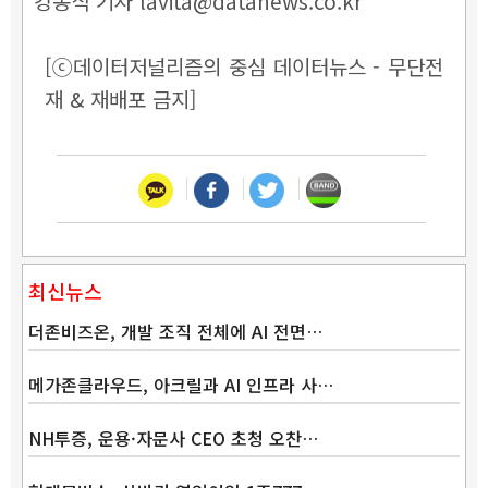
강동식 기자 lavita@datanews.co.kr
[ⓒ데이터저널리즘의 중심 데이터뉴스 - 무단전
재 & 재배포 금지]
최신뉴스
더존비즈온, 개발 조직 전체에 AI 전면…
메가존클라우드, 아크릴과 AI 인프라 사…
NH투증, 운용·자문사 CEO 초청 오찬…