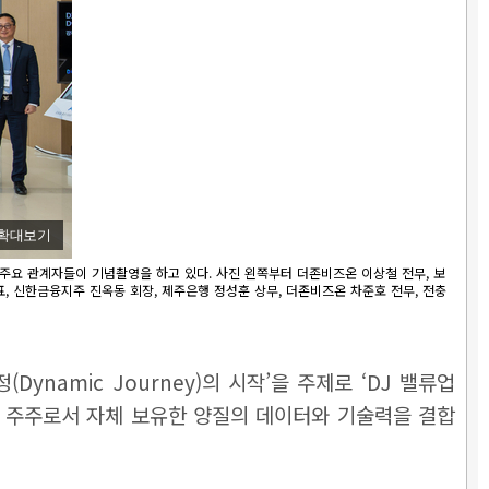
확대보기
주요 관계자들이 기념촬영을 하고 있다. 사진 왼쪽부터 더존비즈온 이상철 전무, 보
, 신한금융지주 진옥동 회장, 제주은행 정성훈 상무, 더존비즈온 차준호 전무, 전충
namic Journey)의 시작’을 주제로 ‘DJ 밸류업
2대 주주로서 자체 보유한 양질의 데이터와 기술력을 결합