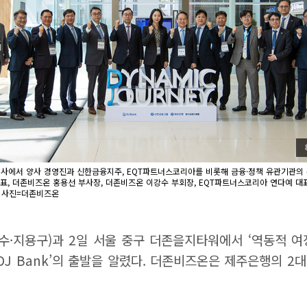
행사에서 양사 경영진과 신한금융지주, EQT파트너스코리아를 비롯해 금융·정책 유관기관의 
, 더존비즈온 홍용선 부사장, 더존비즈온 이강수 부회장, EQT파트너스코리아 연다예 대표
/ 사진=더존비즈온
용구)과 2일 서울 중구 더존을지타워에서 ‘역동적 여정(Dy
DJ Bank’의 출발을 알렸다. 더존비즈온은 제주은행의 