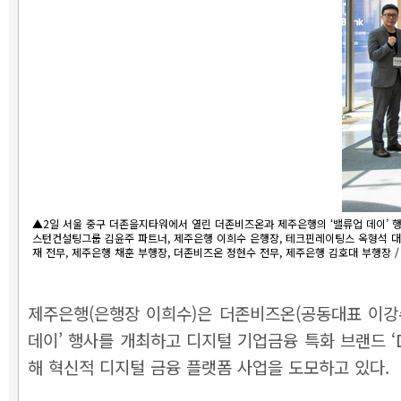
▲2일 서울 중구 더존을지타워에서 열린 더존비즈온과 제주은행의 ‘밸류업 데이’ 
스턴컨설팅그룹 김윤주 파트너, 제주은행 이희수 은행장, 테크핀레이팅스 옥형석 대표
재 전무, 제주은행 채훈 부행장, 더존비즈온 정현수 전무, 제주은행 김호대 부행장 
제주은행(은행장 이희수)은 더존비즈온(공동대표 이강수·지
데이’ 행사를 개최하고 디지털 기업금융 특화 브랜드 ‘
해 혁신적 디지털 금융 플랫폼 사업을 도모하고 있다.