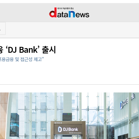
프
DJ Bank’ 출시
포용금융 및 접근성 제고”