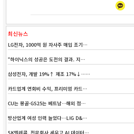
최신뉴스
LG전자, 1000억 원 자사주 매입 조기…
“하이닉스의 성공은 도전의 결과. 지…
삼성전자, 개발 19%↑ 제조 17%↓……
카드업계 연회비 수익, 프리미엄 카드…
CU는 몽골·GS25는 베트남…해외 점…
방산업계 여성 인력 늘었다…LIG D&…
SK텔레콤, 전문회사 세우고 AI 데이터…