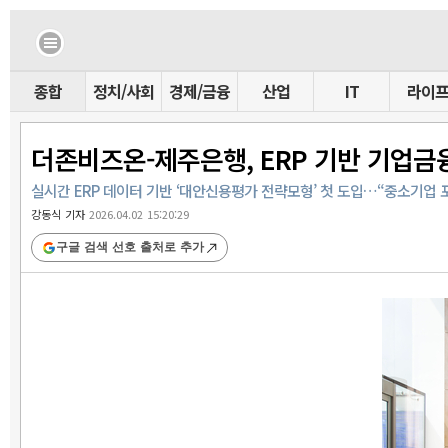
종합
정치/사회
경제/금융
산업
IT
라이
더존비즈온-제주은행, ERP 기반 기업금융 ‘
실시간 ERP 데이터 기반 ‘대안신용평가 전략모형’ 첫 도입…“중소기업 
강동식 기자
2026.04.02 15:20:29
구글 검색 선호 출처로 추가