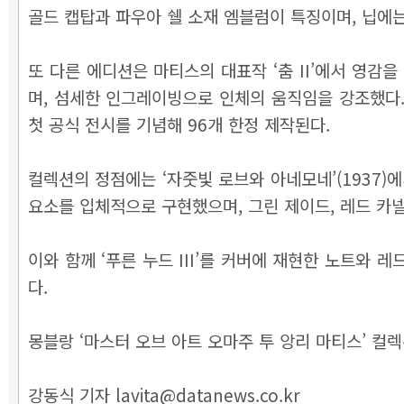
골드 캡탑과 파우아 쉘 소재 엠블럼이 특징이며, 닙에는
또 다른 에디션은 마티스의 대표작 ‘춤 II’에서 영
며, 섬세한 인그레이빙으로 인체의 움직임을 강조했다. 
첫 공식 전시를 기념해 96개 한정 제작된다.
컬렉션의 정점에는 ‘자줏빛 로브와 아네모네’(1937
요소를 입체적으로 구현했으며, 그린 제이드, 레드 카넬
이와 함께 ‘푸른 누드 III’를 커버에 재현한 노트와
다.
몽블랑 ‘마스터 오브 아트 오마주 투 앙리 마티스’ 컬
강동식 기자 lavita@datanews.co.kr