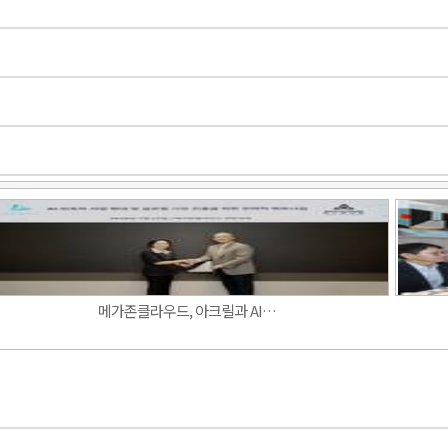
Band
메가존클라우드, 아크릴과 AI…