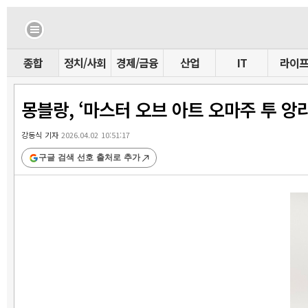
종합
정치/사회
경제/금융
산업
IT
라이
몽블랑, ‘마스터 오브 아트 오마주 투 앙
강동식 기자
2026.04.02 10:51:17
구글 검색 선호 출처로 추가