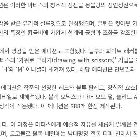
렉션은 이러한 마티스의 창조적 정신을 몽블랑의 장인정신으로
 받은 유기적 실루엣으로 완성됐으며, 클립은 컷아웃 기법과
라인의 특징인 황금비에 가깝게 설계돼 균형과 조화를 강조한
952)에서 영감을 받은 에디션도 포함됐다. 블루와 화이트 래
가위로 그리기(drawing with scissors)’ 기법을 
 ‘H’와 ‘M’ 이니셜이 새겨져 있다. 해당 에디션은 만년필과
된 에디션은 작품의 선명한 레드와 블루 팔레트, 장식적 요
테일로 재해석됐다. 블랙 오닉스와 마더 오브 펄, 솔리드 A
받은 장식이 적용됐다. 이 에디션은 888개 한정 제작된다.
다. 이 여정은 마티스에게 예술적 자유를 새롭게 일깨운 전
며, 코코볼로 원목 배럴에는 남태평양 전통 타파 천에서 착안