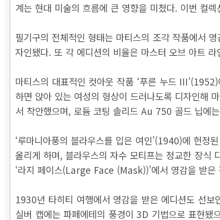
계는 현대 미술의 흐름에 큰 영향을 미쳤다. 이번 컬
필기구의 전체적인 형태는 마티스의 조각 작품에서 영감을
자인됐다. 또 각 에디션의 비율은 마스터 오브 아트 
마티스의 대표적인 컷아웃 작품 ‘푸른 누드 III’(1
하면 앉아 있는 여성의 형상이 드러나도록 디자인해 마티스의 ‘
서 착안했으며, 로듐 코팅 솔리드 Au 750 골드 닙에는
‘루마니아풍의 블라우스를 입은 여인’(1940)에 헌정
올리게 하며, 블라우스의 자수 모티프는 정교한 장식 디
‘라지 페이스(Large Face (Mask))’에서 영감을 
1930년 타히티 여행에서 영감을 받은 에디션도 선보인
실버 캡에는 파페에테의 풍경이 3D 기법으로 표현됐으