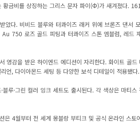
 황금비를 상징하는 그리스 문자 파이(Φ)가 새겨졌다. 16
감을 받았다. 비비드 블루와 터콰이즈 래커 위에 브론즈 댄서
Au 750 로즈 골드 피팅과 터콰이즈 스톤 엠블럼, 레드 
)에서 영감을 받은 하이엔드 에디션이 자리한다. 화이트 골드
리언, 다이아몬드 세팅 등 다양한 보석 디테일이 적용됐다. 
 레드·블루·그린 컬러 잉크 세트도 출시된다. 각 색상은 마티
렉션은 4월부터 전 세계 몽블랑 부티크 및 공식 온라인 스토