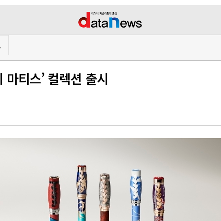
프
리 마티스’ 컬렉션 출시