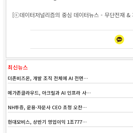
[ⓒ데이터저널리즘의 중심 데이터뉴스 - 무단전재 & 
최신뉴스
더존비즈온, 개발 조직 전체에 AI 전면…
메가존클라우드, 아크릴과 AI 인프라 사…
NH투증, 운용·자문사 CEO 초청 오찬…
현대모비스, 상반기 영업이익 1조777…