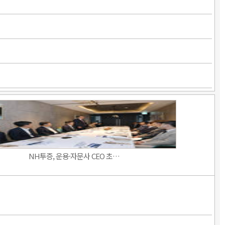
NH투증, 운용·자문사 CEO 초…