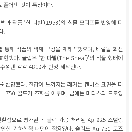
 풀어낸 것이 특징이다.
 작품 ‘한 다발’(1953)의 식물 모티프를 반영해 디
다.
커를 통해 작품의 색채 구성을 재해석했으며, 배럴을 회전
표현했다. 클립은 ‘한 다발(The Sheaf)’의 식물 형태에
 수성펜 각각 4810개 한정 제작된다.
소를 반영했다. 질감이 느껴지는 래커는 캔버스 표면을 떠
u 750 골드가 조화를 이루며, 닙에는 마티스의 드로잉
환점으로 평가된다. 블랙 가공 처리된 Ag 925 스털링
한 기하학적 패턴이 적용됐다. 솔리드 Au 750 로즈